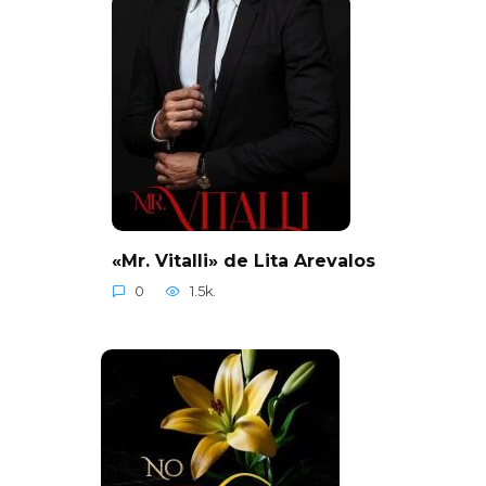
«Mr. Vitalli» de Lita Arevalos
0
1.5k.