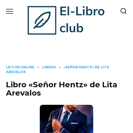
Skip
to
content
LEITOR.ONLINE
»
LIBROS
»
«SEÑOR HENTZ» DE LITA
AREVALOS
Libro «Señor Hentz» de Lita
Arevalos