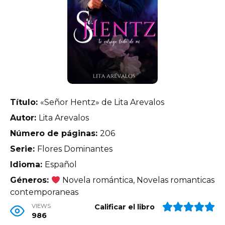
Título:
«Señor Hentz» de Lita Arevalos
Autor:
Lita Arevalos
Número de páginas:
206
Serie:
Flores Dominantes
Idioma:
Español
Géneros:
Novela romántica, Novelas romanticas
contemporaneas
VIEWS
Calificar el libro
986