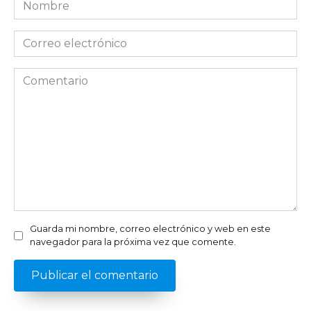
Nombre
*
Correo
electrónico
*
Comentario
Guarda mi nombre, correo electrónico y web en este
navegador para la próxima vez que comente.