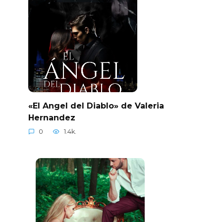
«El Angel del Diablo» de Valeria
Hernandez
0
1.4k.