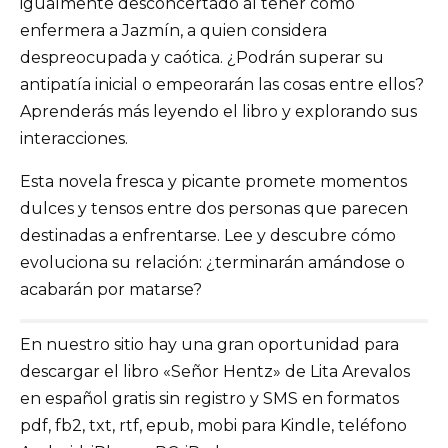
igualmente desconcertado al tener como
enfermera a Jazmín, a quien considera
despreocupada y caótica. ¿Podrán superar su
antipatía inicial o empeorarán las cosas entre ellos?
Aprenderás más leyendo el libro y explorando sus
interacciones.
Esta novela fresca y picante promete momentos
dulces y tensos entre dos personas que parecen
destinadas a enfrentarse. Lee y descubre cómo
evoluciona su relación: ¿terminarán amándose o
acabarán por matarse?
En nuestro sitio hay una gran oportunidad para
descargar el libro «Señor Hentz» de Lita Arevalos
en español gratis sin registro y SMS en formatos
pdf, fb2, txt, rtf, epub, mobi para Kindle, teléfono