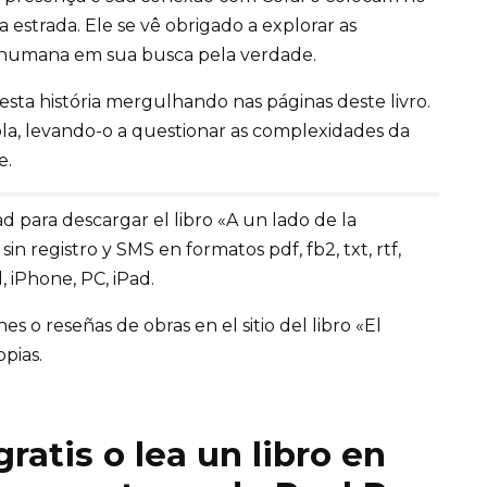
 estrada. Ele se vê obrigado a explorar as
 humana em sua busca pela verdade.
esta história mergulhando nas páginas deste livro.
la, levando-o a questionar as complexidades da
e.
d para descargar el libro «A un lado de la
in registro y SMS en formatos pdf, fb2, txt, rtf,
 iPhone, PC, iPad.
 o reseñas de obras en el sitio del libro «El
opias.
ratis o lea un libro en