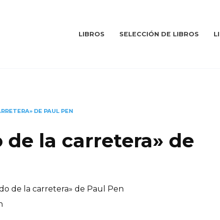
LIBROS
SELECCIÓN DE LIBROS
L
ARRETERA» DE PAUL PEN
 de la carretera» de
do de la carretera» de Paul Pen
n