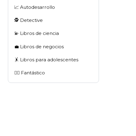
📈 Autodesarrollo
🕵 Detective
💫 Libros de ciencia
💼 Libros de negocios
🤸 Libros para adolescentes
🧙‍♂️ Fantástico