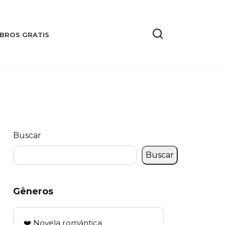
IBROS GRATIS
Buscar
Buscar
Gêneros
❤️ Novela romántica