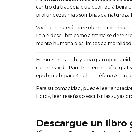
centro da tragédia que ocorreu à beira da
profundezas mais sombrias da natureza
Você aprenderá mais sobre os mistérios d
Leia e descubra como a trama se desenro
mente humana e os limites da moralidad
En nuestro sitio hay una gran oportunida
carretera» de Paul Pen en español gratis s
epub, mobi para Kindle, teléfono Android,
Para su comodidad, puede leer anotaciones
Libro», leer reseñas o escribir las suyas pr
Descargue un libro g