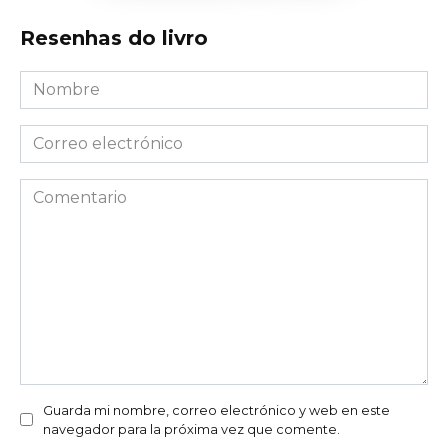
Resenhas do livro
Nombre
*
Correo
electrónico
*
Comentario
Guarda mi nombre, correo electrónico y web en este
navegador para la próxima vez que comente.