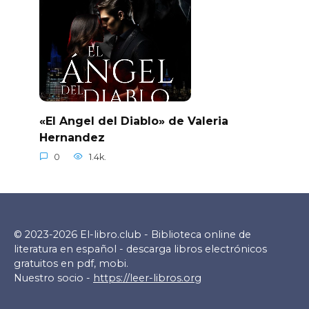
«El Angel del Diablo» de Valeria
Hernandez
0
1.4k.
© 2023-2026 El-libro.club - Biblioteca online de
literatura en español - descarga libros electrónicos
gratuitos en pdf, mobi.
Nuestro socio -
https://leer-libros.org