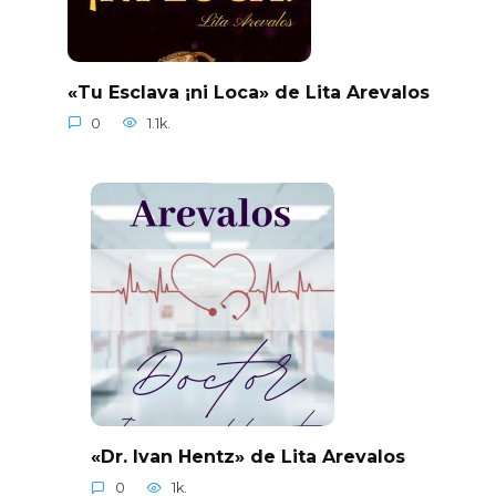
«Tu Esclava ¡ni Loca» de Lita Arevalos
0
1.1k.
«Dr. Ivan Hentz» de Lita Arevalos
0
1k.