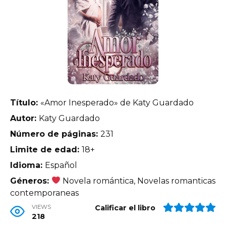
Título:
«Amor Inesperado» de Katy Guardado
Autor:
Katy Guardado
Número de páginas:
231
Limite de edad:
18+
Idioma:
Español
Géneros:
Novela romántica, Novelas romanticas
contemporaneas
VIEWS
Calificar el libro
218