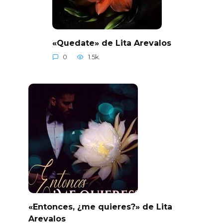
«Quedate» de Lita Arevalos
0
1.5k.
«Entonces, ¿me quieres?» de Lita
Arevalos