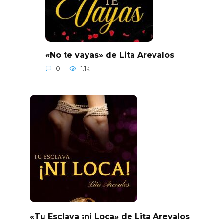
«No te vayas» de Lita Arevalos
0
1.1k.
«Tu Esclava ¡ni Loca» de Lita Arevalos