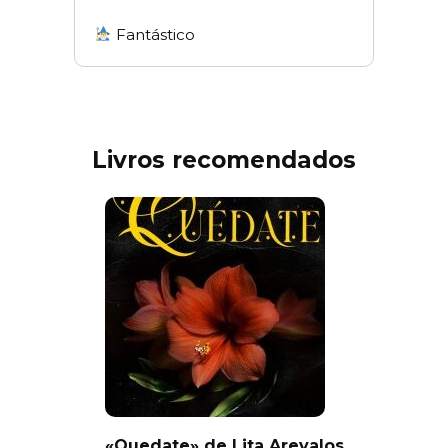
Fantástico
Livros recomendados
«Quedate» de Lita Arevalos