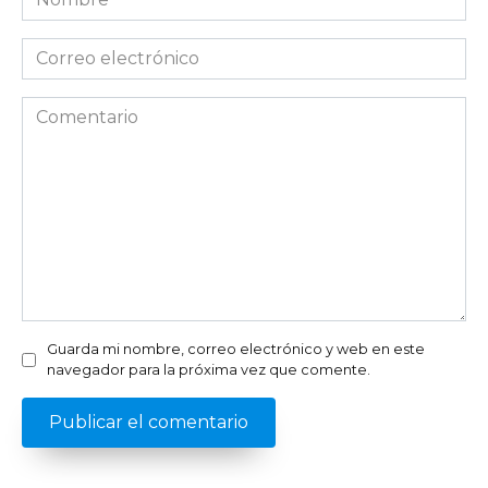
*
Correo
electrónico
*
Comentario
Guarda mi nombre, correo electrónico y web en este
navegador para la próxima vez que comente.