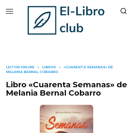
Skip
to
content
LEITOR.ONLINE
»
LIBROS
»
«CUARENTA SEMANAS» DE
MELANIA BERNAL COBARRO
Libro «Cuarenta Semanas» de
Melania Bernal Cobarro