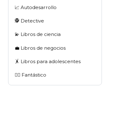
📈 Autodesarrollo
🕵 Detective
💫 Libros de ciencia
💼 Libros de negocios
🤸 Libros para adolescentes
🧙‍♂️ Fantástico