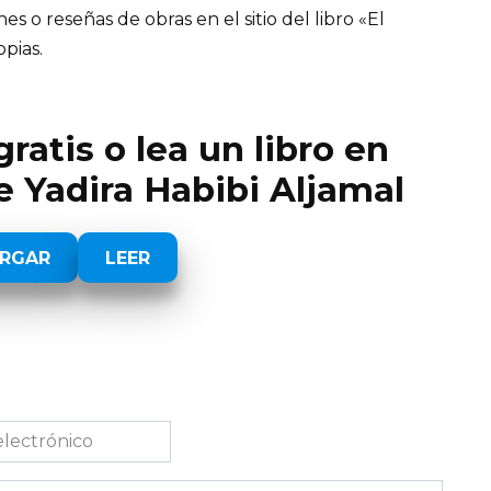
 o reseñas de obras en el sitio del libro «El
opias.
ratis o lea un libro en
e Yadira Habibi Aljamal
RGAR
LEER
co