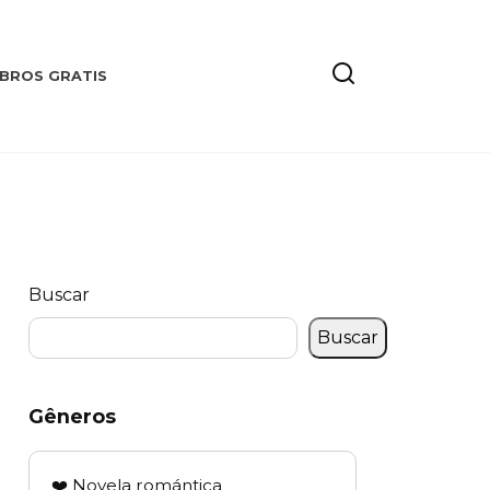
IBROS GRATIS
Buscar
Buscar
Gêneros
❤️ Novela romántica