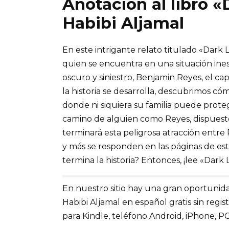
Anotación al libro 
Habibi Aljamal
En este intrigante relato titulado «Dark
quien se encuentra en una situación ine
oscuro y siniestro, Benjamin Reyes, el c
la historia se desarrolla, descubrimos 
donde ni siquiera su familia puede prot
camino de alguien como Reyes, dispuest
terminará esta peligrosa atracción entre
y más se responden en las páginas de est
termina la historia? Entonces, ¡lee «Dar
En nuestro sitio hay una gran oportunida
Habibi Aljamal en español gratis sin regis
para Kindle, teléfono Android, iPhone, PC