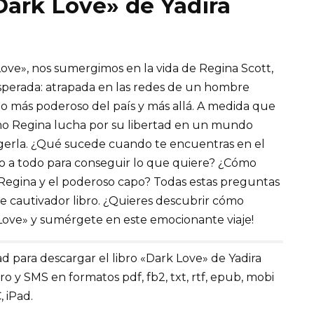
«Dark Love» de Yadira
 Love», nos sumergimos en la vida de Regina Scott,
sperada: atrapada en las redes de un hombre
apo más poderoso del país y más allá. A medida que
cómo Regina lucha por su libertad en un mundo
egerla. ¿Qué sucede cuando te encuentras en el
o a todo para conseguir lo que quiere? ¿Cómo
 Regina y el poderoso capo? Todas estas preguntas
e cautivador libro. ¿Quieres descubrir cómo
k Love» y sumérgete en este emocionante viaje!
d para descargar el libro «Dark Love» de Yadira
tro y SMS en formatos pdf, fb2, txt, rtf, epub, mobi
, iPad.