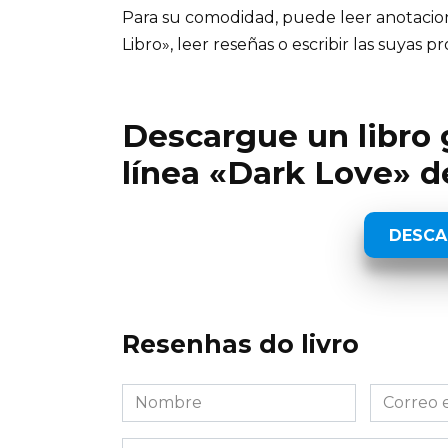
Para su comodidad, puede leer anotaciones
Libro», leer reseñas o escribir las suyas pr
Descargue un libro g
línea «Dark Love» d
DESCA
Resenhas do livro
Nombre
Correo
*
electróni
*