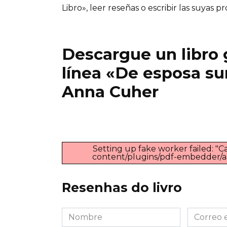
Libro», leer reseñas o escribir las suyas pr
Descargue un libro g
línea «De esposa s
Anna Cuher
Setting up fake worker failed: "Ca
content/plugins/pdf-embedder/asse
Resenhas do livro
Nombre
Correo
*
electróni