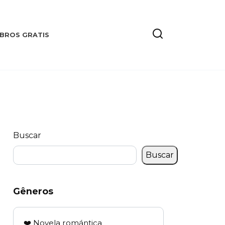
IBROS GRATIS
Buscar
Buscar
Gêneros
❤️ Novela romántica