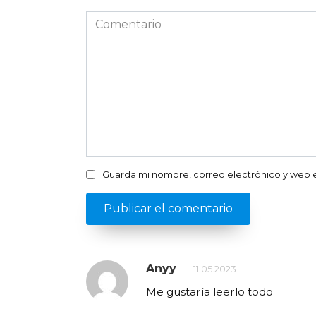
*
Comentario
Guarda mi nombre, correo electrónico y web 
Anyy
11.05.2023
Me gustaría leerlo todo