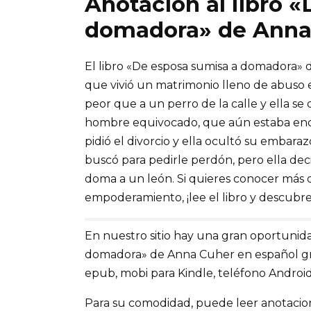
Anotación al libro 
domadora» de Anna
El libro «De esposa sumisa a domadora» 
que vivió un matrimonio lleno de abuso e
peor que a un perro de la calle y ella s
hombre equivocado, que aún estaba enca
pidió el divorcio y ella ocultó su embaraz
buscó para pedirle perdón, pero ella deci
doma a un león. Si quieres conocer más d
empoderamiento, ¡lee el libro y descubre
En nuestro sitio hay una gran oportunida
domadora» de Anna Cuher en español gratis
epub, mobi para Kindle, teléfono Android,
Para su comodidad, puede leer anotaciones