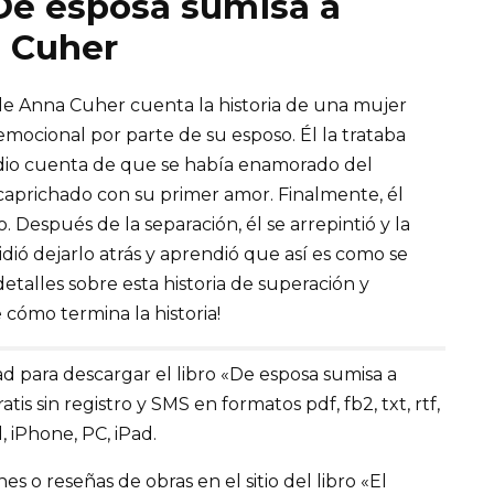
«De esposa sumisa a
 Cuher
de Anna Cuher cuenta la historia de una mujer
mocional por parte de su esposo. Él la trataba
e dio cuenta de que se había enamorado del
prichado con su primer amor. Finalmente, él
o. Después de la separación, él se arrepintió y la
dió dejarlo atrás y aprendió que así es como se
etalles sobre esta historia de superación y
 cómo termina la historia!
d para descargar el libro «De esposa sumisa a
 sin registro y SMS en formatos pdf, fb2, txt, rtf,
 iPhone, PC, iPad.
 o reseñas de obras en el sitio del libro «El