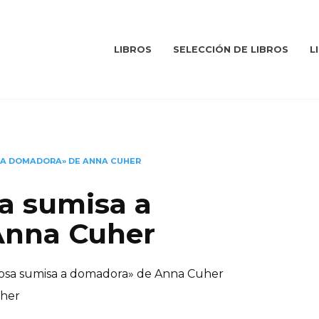
LIBROS
SELECCIÓN DE LIBROS
L
 A DOMADORA» DE ANNA CUHER
a sumisa a
Anna Cuher
osa sumisa a domadora» de Anna Cuher
her