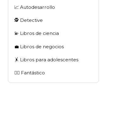
📈 Autodesarrollo
🕵 Detective
💫 Libros de ciencia
💼 Libros de negocios
🤸 Libros para adolescentes
🧙‍♂️ Fantástico