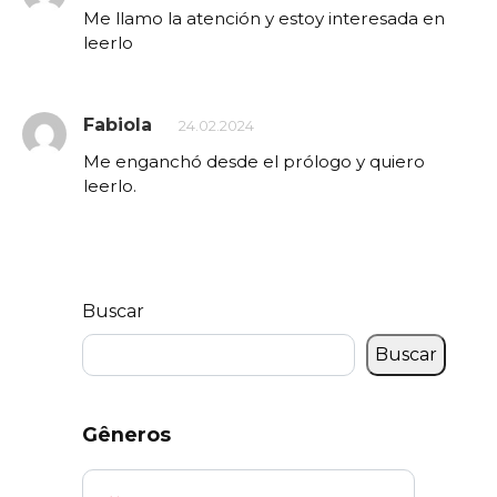
Me llamo la atención y estoy interesada en
leerlo
Fabiola
24.02.2024
Me enganchó desde el prólogo y quiero
leerlo.
Buscar
Buscar
Gêneros