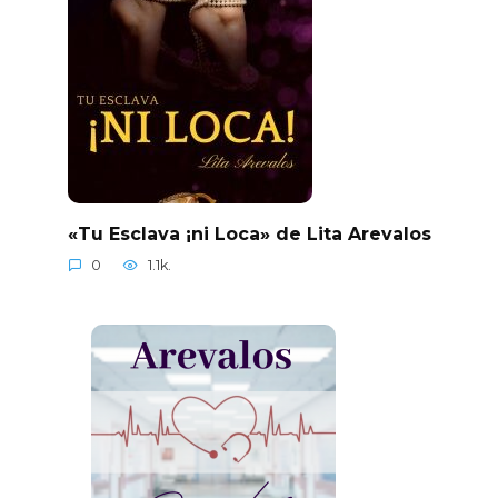
«Tu Esclava ¡ni Loca» de Lita Arevalos
0
1.1k.