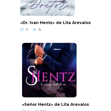
«Dr. Ivan Hentz» de Lita Arevalos
0
1k.
«Señor Hentz» de Lita Arevalos