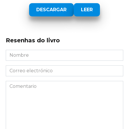
DESCARGAR
LEER
Resenhas do livro
Nombre
*
Correo
electrónico
*
Comentario