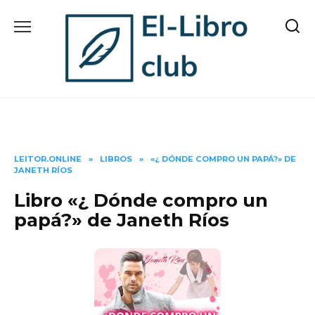
Skip
to
content
LEITOR.ONLINE
»
LIBROS
»
«¿ DÓNDE COMPRO UN PAPÁ?» DE
JANETH RÍOS
Libro «¿ Dónde compro un
papá?» de Janeth Ríos