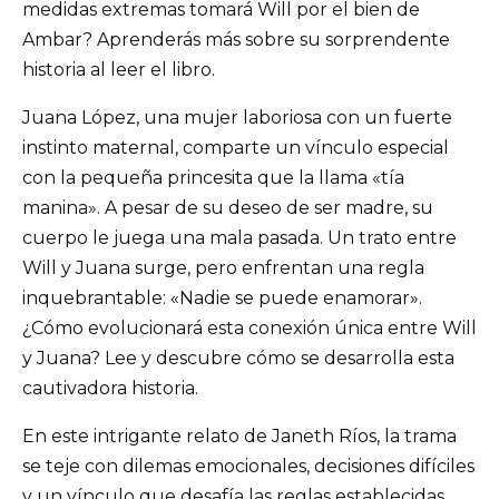
medidas extremas tomará Will por el bien de
Ambar? Aprenderás más sobre su sorprendente
historia al leer el libro.
Juana López, una mujer laboriosa con un fuerte
instinto maternal, comparte un vínculo especial
con la pequeña princesita que la llama «tía
manina». A pesar de su deseo de ser madre, su
cuerpo le juega una mala pasada. Un trato entre
Will y Juana surge, pero enfrentan una regla
inquebrantable: «Nadie se puede enamorar».
¿Cómo evolucionará esta conexión única entre Will
y Juana? Lee y descubre cómo se desarrolla esta
cautivadora historia.
En este intrigante relato de Janeth Ríos, la trama
se teje con dilemas emocionales, decisiones difíciles
y un vínculo que desafía las reglas establecidas.