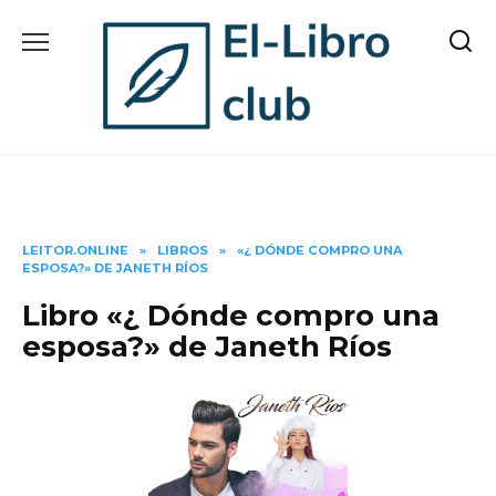
Skip
to
content
LEITOR.ONLINE
»
LIBROS
»
«¿ DÓNDE COMPRO UNA
ESPOSA?» DE JANETH RÍOS
Libro «¿ Dónde compro una
esposa?» de Janeth Ríos