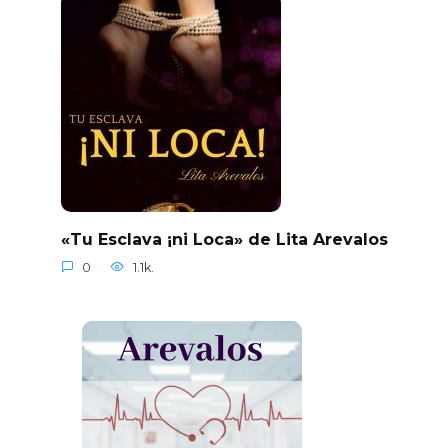
«Tu Esclava ¡ni Loca» de Lita Arevalos
0
1.1k.