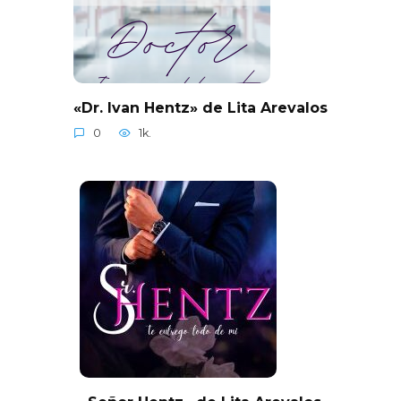
«Dr. Ivan Hentz» de Lita Arevalos
0
1k.