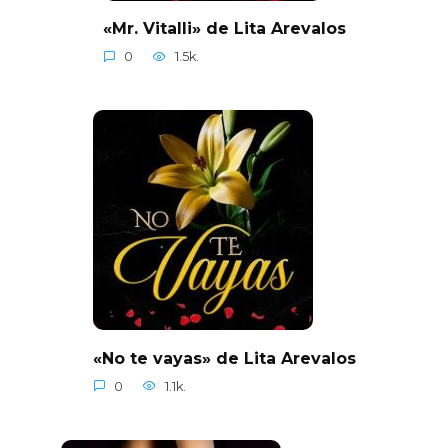
«Mr. Vitalli» de Lita Arevalos
0
1.5k.
«No te vayas» de Lita Arevalos
0
1.1k.