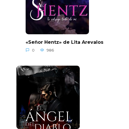
«Señor Hentz» de Lita Arevalos
0
986