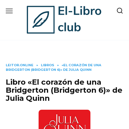
Skip
to
content
LEITOR.ONLINE
»
LIBROS
»
«EL CORAZÓN DE UNA
BRIDGERTON (BRIDGERTON 6)» DE JULIA QUINN
Libro «El corazón de una
Bridgerton (Bridgerton 6)» de
Julia Quinn