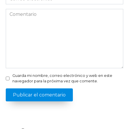
electrónico
*
Comentario
Guarda mi nombre, correo electrónico y web en este
navegador para la próxima vez que comente.