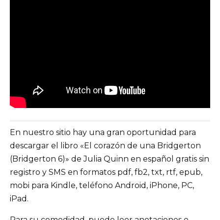
En nuestro sitio hay una gran oportunidad para
descargar el libro «El corazón de una Bridgerton
(Bridgerton 6)» de Julia Quinn en español gratis sin
registro y SMS en formatos pdf, fb2, txt, rtf, epub,
mobi para Kindle, teléfono Android, iPhone, PC,
iPad.
Para su comodidad, puede leer anotaciones o