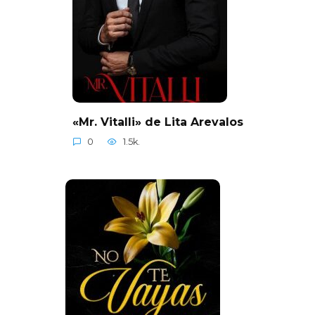
«Mr. Vitalli» de Lita Arevalos
0
1.5k.