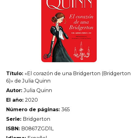
Título:
«El corazón de una Bridgerton (Bridgerton
6)» de Julia Quinn
Autor:
Julia Quinn
El año:
2020
Número de páginas:
365
Serie:
Bridgerton
ISBN:
B0867ZGD1L