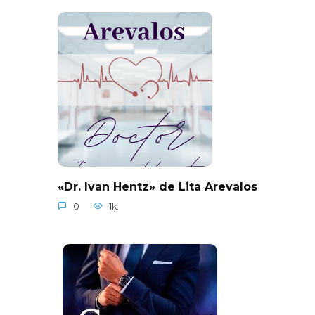
«Dr. Ivan Hentz» de Lita Arevalos
0
1k.