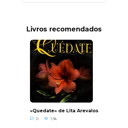
Livros recomendados
«Quedate» de Lita Arevalos
0
1.5k.