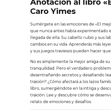
Anotación al libro 
Caro Yimes
Sumérgete en las emociones de «El mejo
que nunca antes había experimentado el
llegada de ella. Su cabello rubio y sus 
cambios en su vida. Aprenderás más leye
y sus juegos traviesos pueden hacer que 
No es simplemente la mejor amiga de su 
tranquilidad. Pero el verdadero problema 
desentrañando secretos y desafiando le
traición? ¿Cómo afectará a los lazos famil
libro, sumergiéndote en la intriga y des
traición. Lee y descubre cómo se desenv
relato de emociones y desafíos.