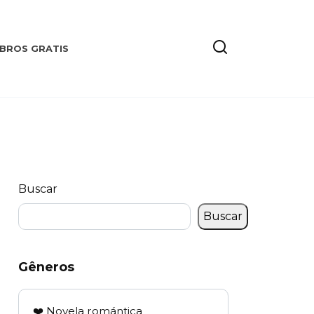
IBROS GRATIS
Buscar
Buscar
Gêneros
❤️ Novela romántica