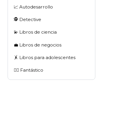
📈 Autodesarrollo
🕵 Detective
💫 Libros de ciencia
💼 Libros de negocios
🤸 Libros para adolescentes
🧙‍♂️ Fantástico