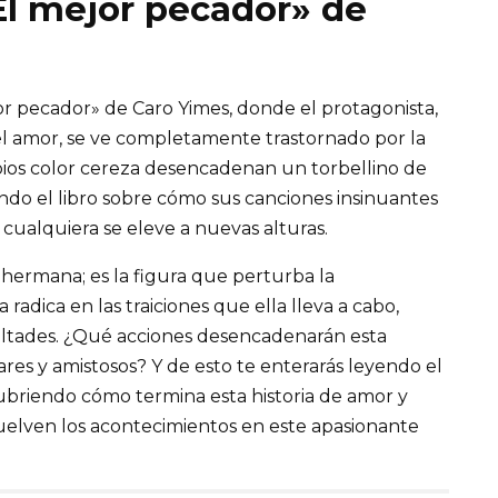
«El mejor pecador» de
r pecador» de Caro Yimes, donde el protagonista,
 amor, se ve completamente trastornado por la
labios color cereza desencadenan un torbellino de
ndo el libro sobre cómo sus canciones insinuantes
cualquiera se eleve a nuevas alturas.
hermana; es la figura que perturba la
radica en las traiciones que ella lleva a cabo,
altades. ¿Qué acciones desencadenarán esta
iares y amistosos? Y de esto te enterarás leyendo el
cubriendo cómo termina esta historia de amor y
uelven los acontecimientos en este apasionante