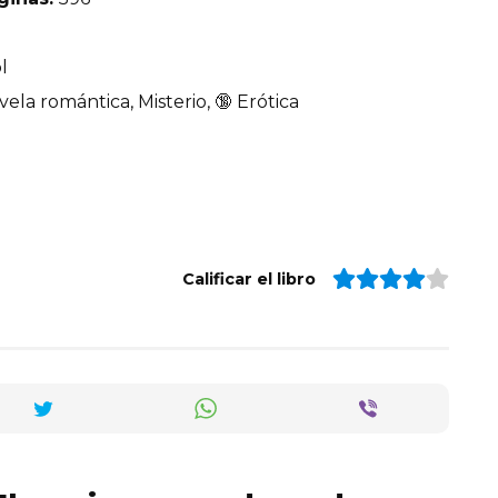
l
vela romántica, Misterio, 🔞 Erótica
Calificar el libro