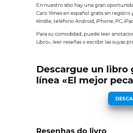
En nuestro sitio hay una gran oportunida
Caro Yimes en español gratis sin registro 
Kindle, teléfono Android, iPhone, PC, iPa
Para su comodidad, puede leer anotaciones
Libro», leer reseñas o escribir las suyas pr
Descargue un libro g
línea «El mejor pec
DESCA
Resenhas do livro