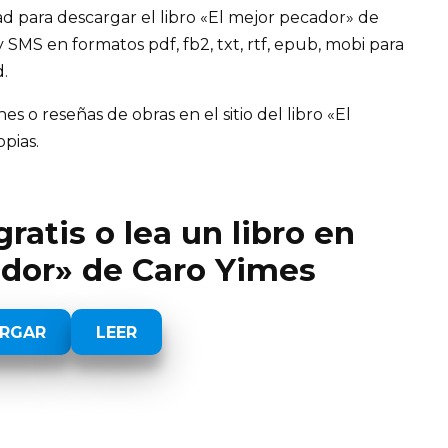
d para descargar el libro «El mejor pecador» de
y SMS en formatos pdf, fb2, txt, rtf, epub, mobi para
d.
 o reseñas de obras en el sitio del libro «El
opias.
ratis o lea un libro en
ador» de Caro Yimes
RGAR
LEER