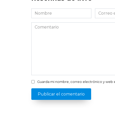
Nombre
Correo
*
electróni
*
Comentario
Guarda mi nombre, correo electrónico y web 