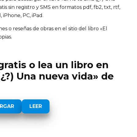
s sin registro y SMS en formatos pdf, fb2, txt, rtf,
 iPhone, PC, iPad.
 o reseñas de obras en el sitio del libro «El
opias.
ratis o lea un libro en
(¿?) Una nueva vida» de
RGAR
LEER