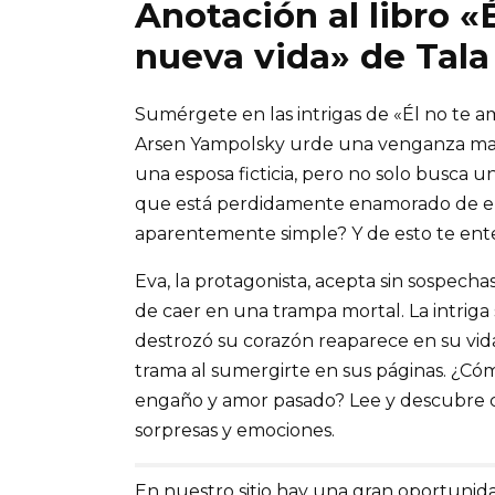
Anotación al libro «
nueva vida» de Tala
Sumérgete en las intrigas de «Él no te a
Arsen Yampolsky urde una venganza maest
una esposa ficticia, pero no solo busca
que está perdidamente enamorado de ell
aparentemente simple? Y de esto te enter
Eva, la protagonista, acepta sin sospech
de caer en una trampa mortal. La intrig
destrozó su corazón reaparece en su vid
trama al sumergirte en sus páginas. ¿Cóm
engaño y amor pasado? Lee y descubre c
sorpresas y emociones.
En nuestro sitio hay una gran oportunida