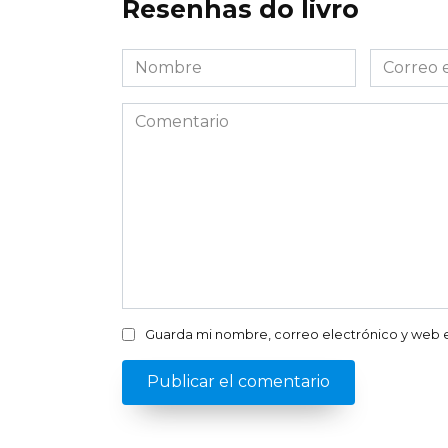
Resenhas do livro
Nombre
Correo
*
electróni
*
Comentario
Guarda mi nombre, correo electrónico y web 