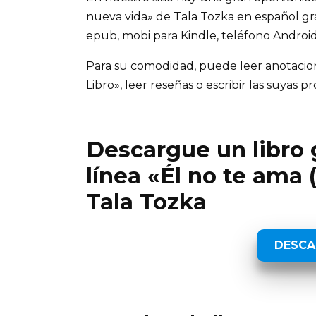
nueva vida» de Tala Tozka en español grati
epub, mobi para Kindle, teléfono Android,
Para su comodidad, puede leer anotaciones
Libro», leer reseñas o escribir las suyas pr
Descargue un libro g
línea «Él no te ama 
Tala Tozka
DESCA