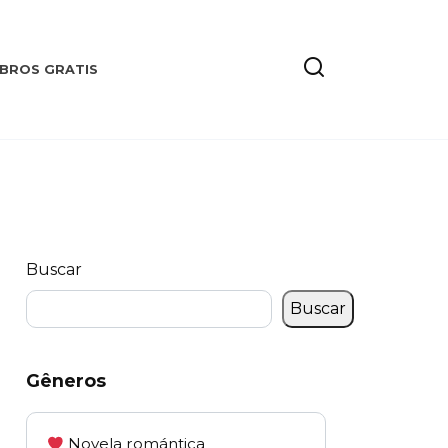
IBROS GRATIS
Buscar
Buscar
Gêneros
Novela romántica