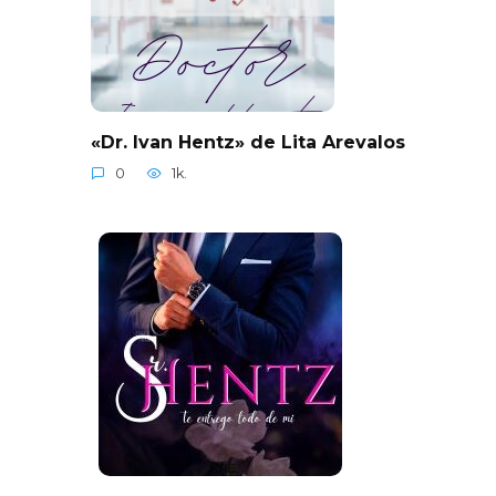
«Dr. Ivan Hentz» de Lita Arevalos
0
1k.