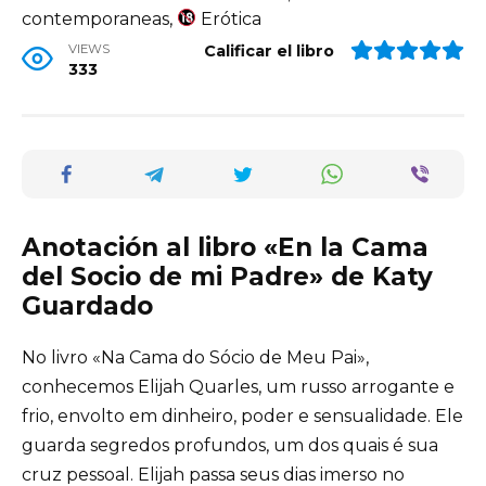
contemporaneas,
Erótica
VIEWS
Calificar el libro
333
Anotación al libro «En la Cama
del Socio de mi Padre» de Katy
Guardado
No livro «Na Cama do Sócio de Meu Pai»,
conhecemos Elijah Quarles, um russo arrogante e
frio, envolto em dinheiro, poder e sensualidade. Ele
guarda segredos profundos, um dos quais é sua
cruz pessoal. Elijah passa seus dias imerso no