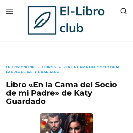
Skip
to
content
LEITOR.ONLINE
»
LIBROS
»
«EN LA CAMA DEL SOCIO DE MI
PADRE» DE KATY GUARDADO
Libro «En la Cama del Socio
de mi Padre» de Katy
Guardado