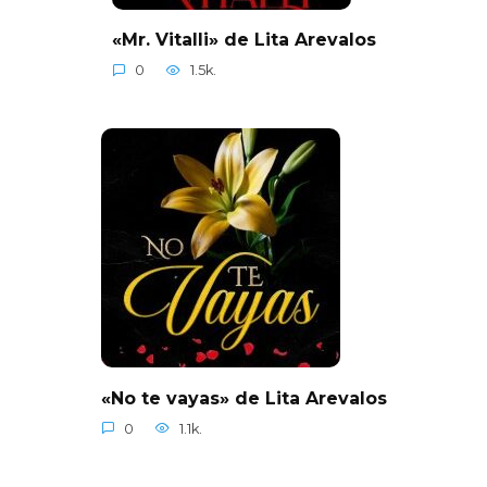
«Mr. Vitalli» de Lita Arevalos
0
1.5k.
«No te vayas» de Lita Arevalos
0
1.1k.