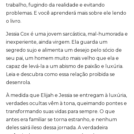
trabalho, fugindo da realidade e evitando
problemas. E você aprenderá mais sobre ele lendo
o livro.
Jessia Cox é uma jovem sarcástica, mal-humorada e
inexperiente, ainda virgem. Ela guarda um
segredo sujo e alimenta um desejo pelo sócio de
seu pai, um homem muito mais velho que ela e
capaz de levá-la a um abismo de paixão e luxúria.
Leia e descubra como essa relação proibida se
desenrola.
À medida que Elijah e Jessia se entregam à luxúria,
verdades ocultas vêm à tona, queimando pontes e
transformando suas vidas para sempre. O que
antes era familiar se torna estranho, e nenhum
deles sairá ileso dessa jornada. A verdadeira