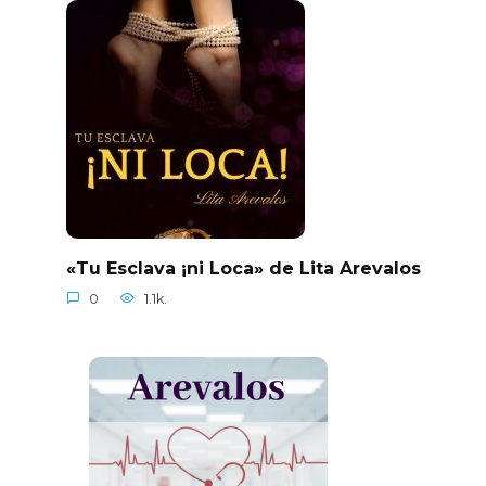
«Tu Esclava ¡ni Loca» de Lita Arevalos
0
1.1k.