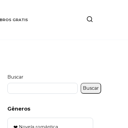
IBROS GRATIS
Buscar
Buscar
Gêneros
❤️ Novela romántica