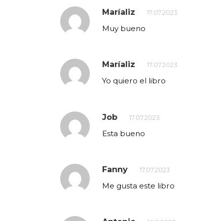
Maríaliz
17.07.2023
Muy bueno
Maríaliz
17.07.2023
Yo quiero el libro
Job
17.07.2023
Esta bueno
Fanny
17.07.2023
Me gusta este libro