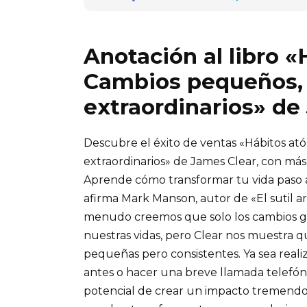
Anotación al libro 
Cambios pequeños, 
extraordinarios» de
Descubre el éxito de ventas «Hábitos at
extraordinarios» de James Clear, con má
Aprende cómo transformar tu vida paso a 
afirma Mark Manson, autor de «El sutil ar
menudo creemos que solo los cambios gr
nuestras vidas, pero Clear nos muestra q
pequeñas pero consistentes. Ya sea realiz
antes o hacer una breve llamada telefón
potencial de crear un impacto tremend