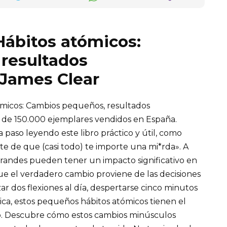
«Hábitos atómicos:
resultados
 James Clear
ómicos: Cambios pequeños, resultados
s de 150.000 ejemplares vendidos en España.
paso leyendo este libro práctico y útil, como
te de que (casi todo) te importe una mi*rda». A
andes pueden tener un impacto significativo en
ue el verdadero cambio proviene de las decisiones
ar dos flexiones al día, despertarse cinco minutos
ica, estos pequeños hábitos atómicos tienen el
o. Descubre cómo estos cambios minúsculos