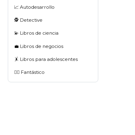
📈 Autodesarrollo
🕵 Detective
💫 Libros de ciencia
💼 Libros de negocios
🤸 Libros para adolescentes
🧙‍♂️ Fantástico