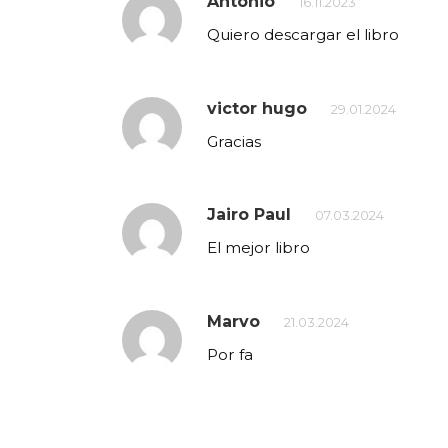
Antonio
16.11.2023
Quiero descargar el libro
victor hugo
29.01.2024
Gracias
Jairo Paul
07.03.2024
El mejor libro
Marvo
21.03.2024
Por fa