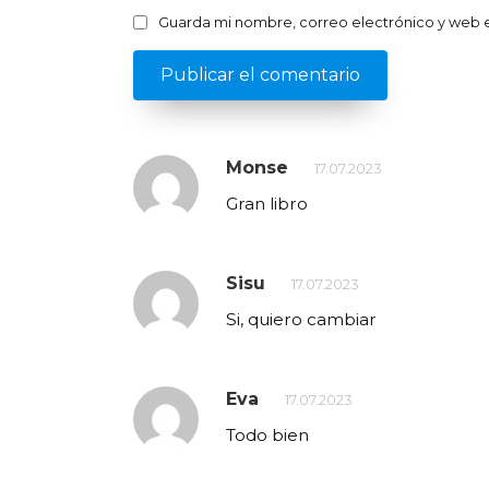
Guarda mi nombre, correo electrónico y web 
Monse
17.07.2023
Gran libro
Sisu
17.07.2023
Si, quiero cambiar
Eva
17.07.2023
Todo bien