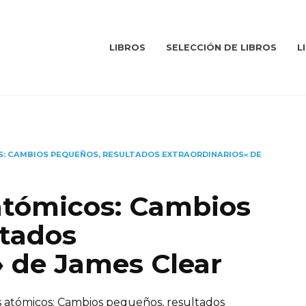
LIBROS
SELECCIÓN DE LIBROS
L
: CAMBIOS PEQUEÑOS, RESULTADOS EXTRAORDINARIOS» DE
atómicos: Cambios
ltados
» de James Clear
s atómicos: Cambios pequeños, resultados