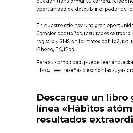
pueden transformar tu carrera, relaciones
oportunidad de descubrir el poder de los
En nuestro sitio hay una gran oportunida
Cambios pequeños, resultados extraordina
registro y SMS en formatos pdf, fb2, txt, 
iPhone, PC, iPad.
Para su comodidad, puede leer anotaciones
Libro», leer reseñas o escribir las suyas pr
Descargue un libro g
línea «Hábitos ató
resultados extraord