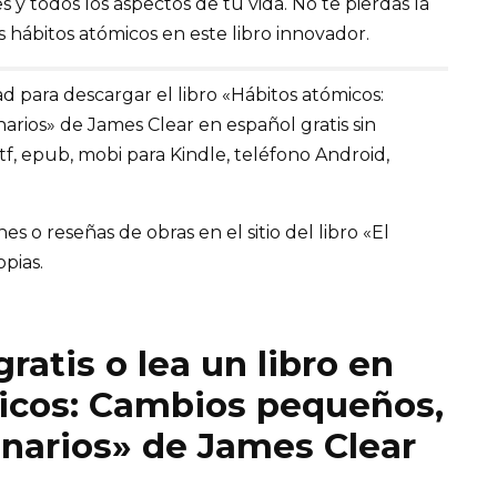
 y todos los aspectos de tu vida. No te pierdas la
 hábitos atómicos en este libro innovador.
d para descargar el libro «Hábitos atómicos:
rios» de James Clear en español gratis sin
rtf, epub, mobi para Kindle, teléfono Android,
 o reseñas de obras en el sitio del libro «El
opias.
ratis o lea un libro en
micos: Cambios pequeños,
inarios» de James Clear