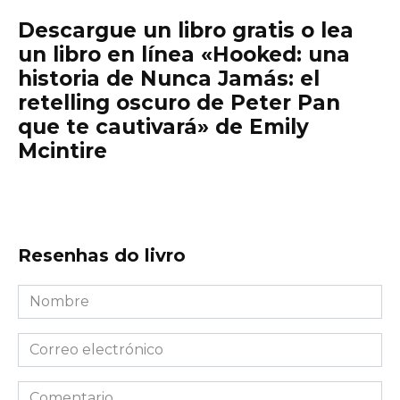
Descargue un libro gratis o lea
un libro en línea «Hooked: una
historia de Nunca Jamás: el
retelling oscuro de Peter Pan
que te cautivará» de Emily
Mcintire
Resenhas do livro
Nombre
*
Correo
electrónico
*
Comentario