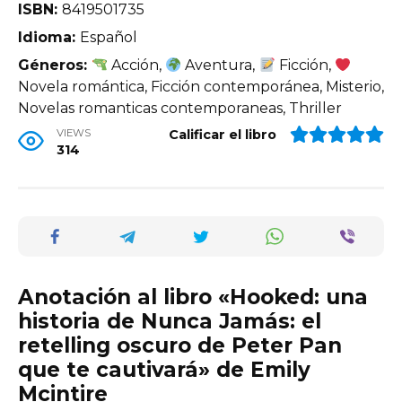
ISBN:
8419501735
Idioma:
Español
Géneros:
Acción,
Aventura,
Ficción,
Novela romántica, Ficción contemporánea, Misterio,
Novelas romanticas contemporaneas, Thriller
VIEWS
Calificar el libro
314
Anotación al libro «Hooked: una
historia de Nunca Jamás: el
retelling oscuro de Peter Pan
que te cautivará» de Emily
Mcintire