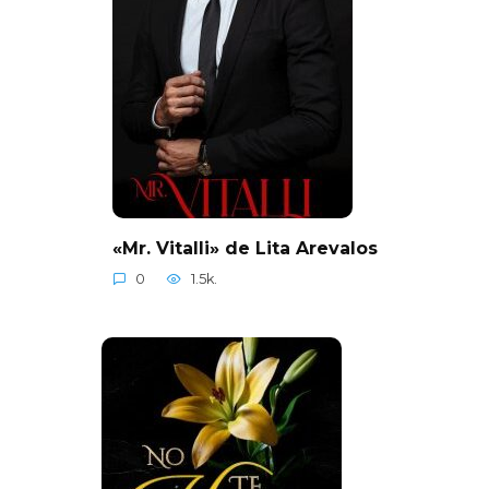
«Mr. Vitalli» de Lita Arevalos
0
1.5k.