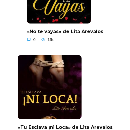
«No te vayas» de Lita Arevalos
0
1.1k.
«Tu Esclava ¡ni Loca» de Lita Arevalos