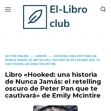
Skip
to
content
LEITOR.ONLINE
»
LIBROS
»
«HOOKED: UNA HISTORIA DE
NUNCA JAMÁS: EL RETELLING OSCURO DE PETER PAN QUE TE
CAUTIVARÁ» DE EMILY MCINTIRE
Libro «Hooked: una historia
de Nunca Jamás: el retelling
oscuro de Peter Pan que te
cautivará» de Emily Mcintire