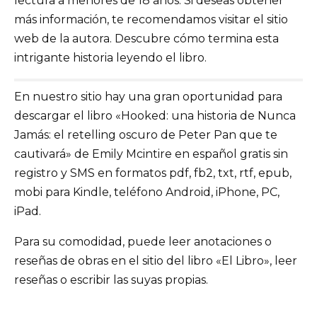
lectura a menores de 18 años. Si deseas obtener
más información, te recomendamos visitar el sitio
web de la autora. Descubre cómo termina esta
intrigante historia leyendo el libro.
En nuestro sitio hay una gran oportunidad para
descargar el libro «Hooked: una historia de Nunca
Jamás: el retelling oscuro de Peter Pan que te
cautivará» de Emily Mcintire en español gratis sin
registro y SMS en formatos pdf, fb2, txt, rtf, epub,
mobi para Kindle, teléfono Android, iPhone, PC,
iPad.
Para su comodidad, puede leer anotaciones o
reseñas de obras en el sitio del libro «El Libro», leer
reseñas o escribir las suyas propias.