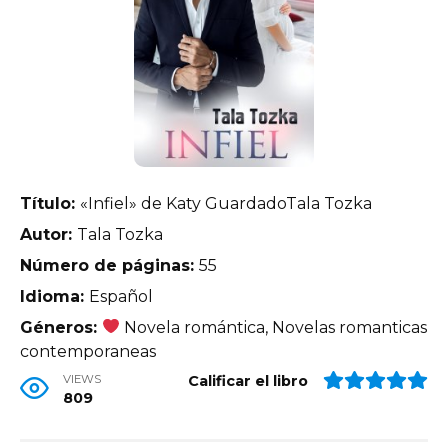
Título:
«Infiel» de Katy GuardadoTala Tozka
Autor:
Tala Tozka
Número de páginas:
55
Idioma:
Español
Géneros:
Novela romántica, Novelas romanticas
contemporaneas
VIEWS
Calificar el libro
809