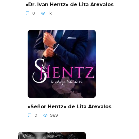
«Dr. Ivan Hentz» de Lita Arevalos
0
1k.
«Señor Hentz» de Lita Arevalos
0
989