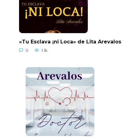
«Tu Esclava ¡ni Loca» de Lita Arevalos
0
1.1k.