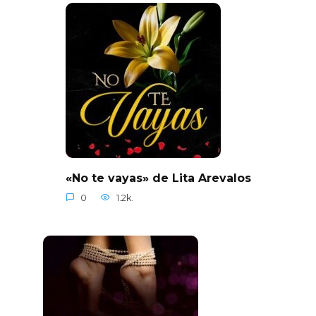
«No te vayas» de Lita Arevalos
0
1.2k.