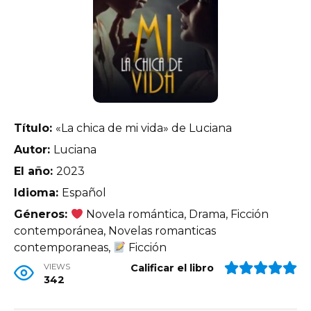
Título:
«La chica de mi vida» de Luciana
Autor:
Luciana
El año:
2023
Idioma:
Español
Géneros:
Novela romántica, Drama, Ficción
contemporánea, Novelas romanticas
contemporaneas,
Ficción
VIEWS
Calificar el libro
342