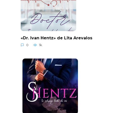
«Dr. Ivan Hentz» de Lita Arevalos
0
1k.