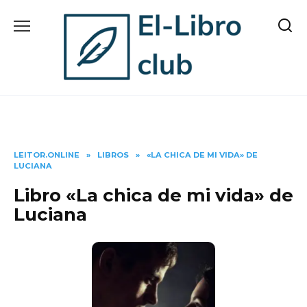
Skip
to
content
LEITOR.ONLINE
»
LIBROS
»
«LA CHICA DE MI VIDA» DE
LUCIANA
Libro «La chica de mi vida» de
Luciana