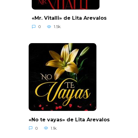
«Mr. Vitalli» de Lita Arevalos
0
1.5k.
«No te vayas» de Lita Arevalos
0
1.1k.