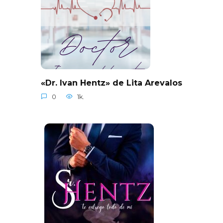
«Dr. Ivan Hentz» de Lita Arevalos
0
1k.