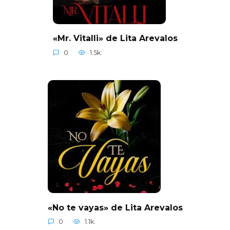
«Mr. Vitalli» de Lita Arevalos
0
1.5k.
«No te vayas» de Lita Arevalos
0
1.1k.