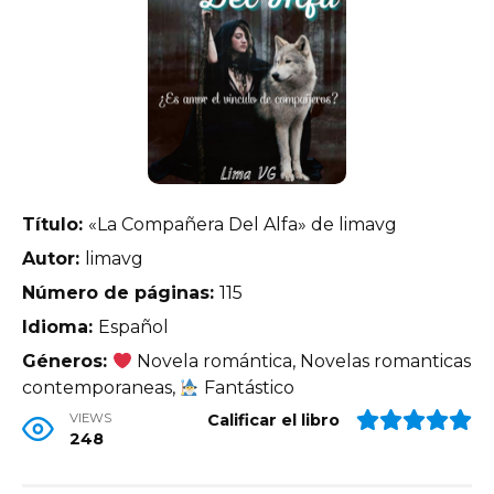
Título:
«La Compañera Del Alfa» de limavg
Autor:
limavg
Número de páginas:
115
Idioma:
Español
Géneros:
Novela romántica, Novelas romanticas
contemporaneas,
Fantástico
VIEWS
Calificar el libro
248