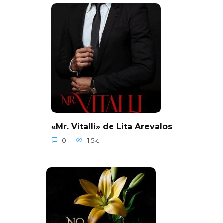
«Mr. Vitalli» de Lita Arevalos
0
1.5k.