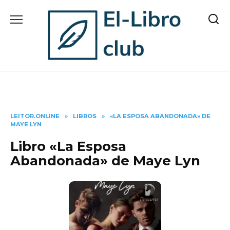
Skip
to
content
LEITOR.ONLINE
»
LIBROS
»
«LA ESPOSA ABANDONADA» DE
MAYE LYN
Libro «La Esposa
Abandonada» de Maye Lyn