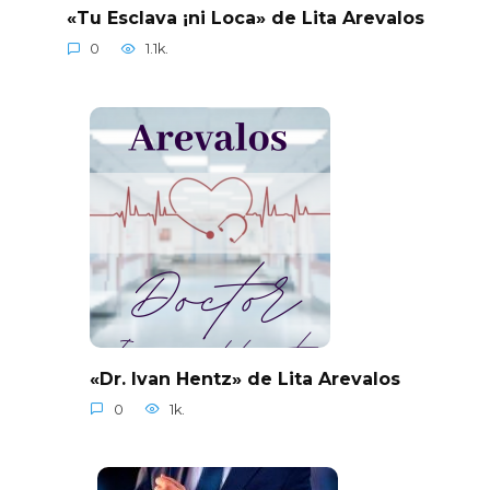
«Tu Esclava ¡ni Loca» de Lita Arevalos
0
1.1k.
«Dr. Ivan Hentz» de Lita Arevalos
0
1k.