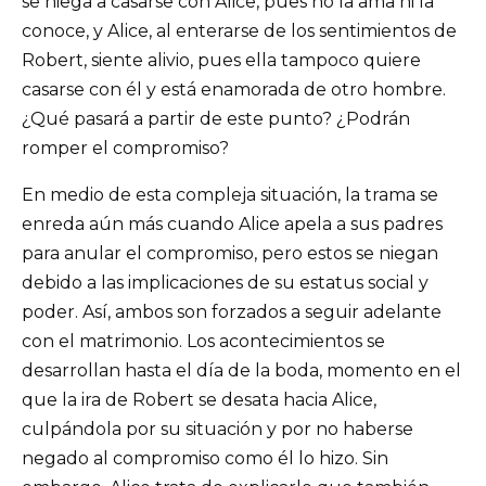
se niega a casarse con Alice, pues no la ama ni la
conoce, y Alice, al enterarse de los sentimientos de
Robert, siente alivio, pues ella tampoco quiere
casarse con él y está enamorada de otro hombre.
¿Qué pasará a partir de este punto? ¿Podrán
romper el compromiso?
En medio de esta compleja situación, la trama se
enreda aún más cuando Alice apela a sus padres
para anular el compromiso, pero estos se niegan
debido a las implicaciones de su estatus social y
poder. Así, ambos son forzados a seguir adelante
con el matrimonio. Los acontecimientos se
desarrollan hasta el día de la boda, momento en el
que la ira de Robert se desata hacia Alice,
culpándola por su situación y por no haberse
negado al compromiso como él lo hizo. Sin