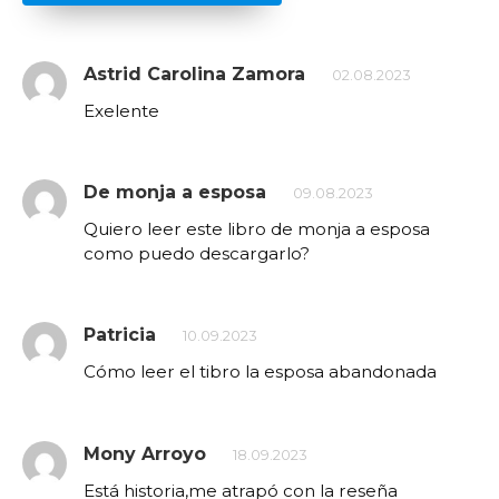
Astrid Carolina Zamora
02.08.2023
Exelente
De monja a esposa
09.08.2023
Quiero leer este libro de monja a esposa
como puedo descargarlo?
Patricia
10.09.2023
Cómo leer el tibro la esposa abandonada
Mony Arroyo
18.09.2023
Está historia,me atrapó con la reseña