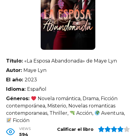
Título:
«La Esposa Abandonada» de Maye Lyn
Autor:
Maye Lyn
El año:
2023
Idioma:
Español
Géneros:
Novela romántica, Drama, Ficción
contemporánea, Misterio, Novelas romanticas
contemporaneas, Thriller,
Acción,
Aventura,
Ficción
VIEWS
Calificar el libro
594