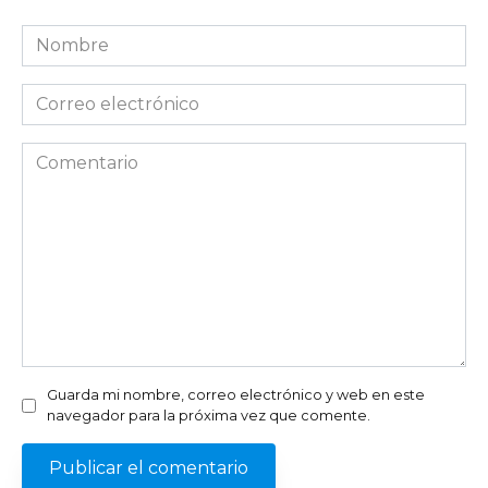
Nombre
*
Correo
electrónico
*
Comentario
Guarda mi nombre, correo electrónico y web en este
navegador para la próxima vez que comente.