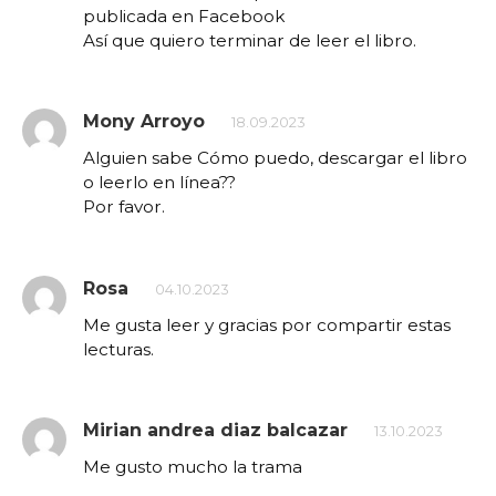
publicada en Facebook
Así que quiero terminar de leer el libro.
Mony Arroyo
18.09.2023
Alguien sabe Cómo puedo, descargar el libro
o leerlo en línea??
Por favor.
Rosa
04.10.2023
Me gusta leer y gracias por compartir estas
lecturas.
Mirian andrea diaz balcazar
13.10.2023
Me gusto mucho la trama