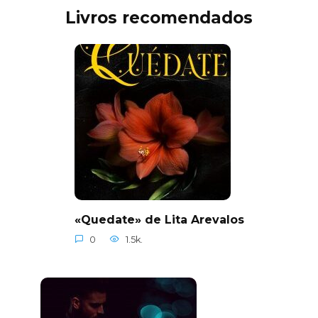
Livros recomendados
«Quedate» de Lita Arevalos
0
1.5k.