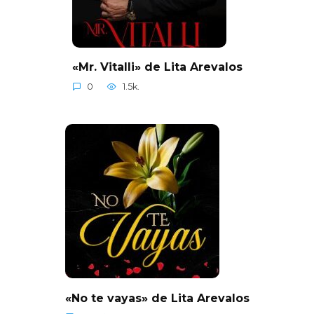
«Mr. Vitalli» de Lita Arevalos
0
1.5k.
«No te vayas» de Lita Arevalos