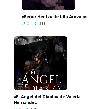
«Señor Hentz» de Lita Arevalos
0
983
«El Angel del Diablo» de Valeria
Hernandez