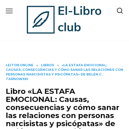
Skip
to
content
LEITOR.ONLINE
»
LIBROS
»
«LA ESTAFA EMOCIONAL:
CAUSAS, CONSECUENCIAS Y CÓMO SANAR LAS RELACIONES CON
PERSONAS NARCISISTAS Y PSICÓPATAS» DE BELÉN C.
TARNOWSKI
Libro «LA ESTAFA
EMOCIONAL: Causas,
consecuencias y cómo sanar
las relaciones con personas
narcisistas y psicópatas» de