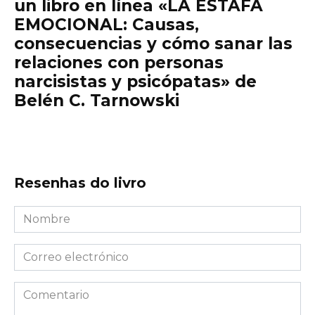
un libro en línea «LA ESTAFA
EMOCIONAL: Causas,
consecuencias y cómo sanar las
relaciones con personas
narcisistas y psicópatas» de
Belén C. Tarnowski
Resenhas do livro
Nombre
*
Correo
electrónico
*
Comentario