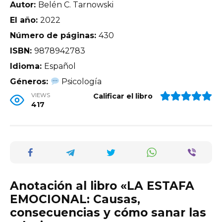
Autor:
Belén C. Tarnowski
El año:
2022
Número de páginas:
430
ISBN:
9878942783
Idioma:
Español
Géneros:
Psicología
VIEWS
Calificar el libro
417
Anotación al libro «LA ESTAFA
EMOCIONAL: Causas,
consecuencias y cómo sanar las