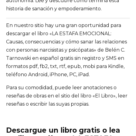
autonomía. Lee y descubre cómo termina esta
historia de sanación y empoderamiento.
En nuestro sitio hay una gran oportunidad para
descargar el libro «LA ESTAFA EMOCIONAL:
Causas, consecuencias y cómo sanar las relaciones
con personas narcisistas y psicópatas» de Belén C.
Tarnowski en español gratis sin registro y SMS en
formatos pdf, fb2, txt, rtf, epub, mobi para Kindle,
teléfono Android, iPhone, PC, iPad.
Para su comodidad, puede leer anotaciones o
reseñas de obras en el sitio del libro «El Libro», leer
reseñas o escribir las suyas propias.
Descargue un libro gratis o lea