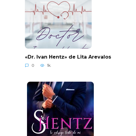
«Dr. Ivan Hentz» de Lita Arevalos
0
1k.