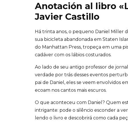
Anotación al libro «
Javier Castillo
Há trinta anos, o pequeno Daniel Miller 
sua bicicleta abandonada em Staten Island,
do Manhattan Press, tropeça em uma pi
cadáver com os lábios costurados.
Ao lado de seu antigo professor de jorn
verdade por trás desses eventos perturb
pai de Daniel, eles se veem envolvidos 
ecoam nos cantos mais escuros.
O que aconteceu com Daniel? Quem está p
intrigante: pode o silêncio esconder a v
lendo o livro e descobrirá como cada pe