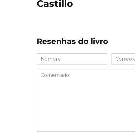
Castillo
Resenhas do livro
Nombre
Correo
*
electróni
*
Comentario