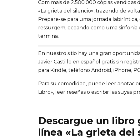
Com mais de 2.500.000 cópias vendidas de 
«La grieta del silencio», trazendo de vol
Prepare-se para uma jornada labiríntica,
ressurgem, ecoando como uma sinfonia de
termina.
En nuestro sitio hay una gran oportunidad
Javier Castillo en español gratis sin regis
para Kindle, teléfono Android, iPhone, PC
Para su comodidad, puede leer anotaciones
Libro», leer reseñas o escribir las suyas pr
Descargue un libro g
línea «La grieta del 