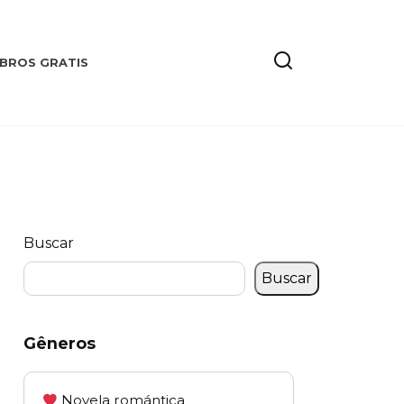
IBROS GRATIS
Buscar
Buscar
Gêneros
Novela romántica