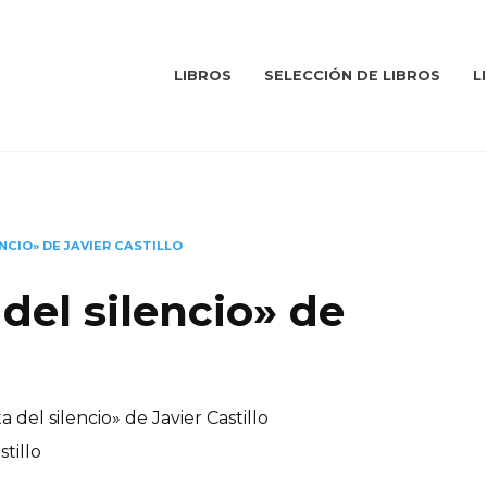
LIBROS
SELECCIÓN DE LIBROS
L
ENCIO» DE JAVIER CASTILLO
 del silencio» de
a del silencio» de Javier Castillo
stillo