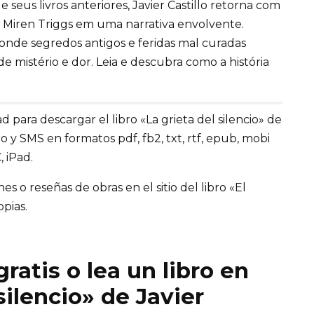
seus livros anteriores, Javier Castillo retorna com
ta Miren Triggs em uma narrativa envolvente.
 onde segredos antigos e feridas mal curadas
 mistério e dor. Leia e descubra como a história
 para descargar el libro «La grieta del silencio» de
tro y SMS en formatos pdf, fb2, txt, rtf, epub, mobi
, iPad.
 o reseñas de obras en el sitio del libro «El
opias.
ratis o lea un libro en
silencio» de Javier