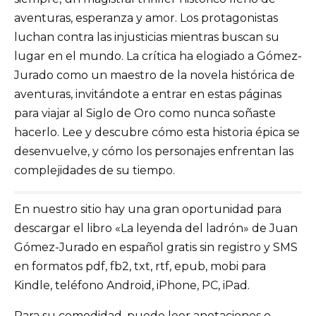
aventuras, esperanza y amor. Los protagonistas
luchan contra las injusticias mientras buscan su
lugar en el mundo. La crítica ha elogiado a Gómez-
Jurado como un maestro de la novela histórica de
aventuras, invitándote a entrar en estas páginas
para viajar al Siglo de Oro como nunca soñaste
hacerlo. Lee y descubre cómo esta historia épica se
desenvuelve, y cómo los personajes enfrentan las
complejidades de su tiempo.
En nuestro sitio hay una gran oportunidad para
descargar el libro «La leyenda del ladrón» de Juan
Gómez-Jurado en español gratis sin registro y SMS
en formatos pdf, fb2, txt, rtf, epub, mobi para
Kindle, teléfono Android, iPhone, PC, iPad.
Para su comodidad, puede leer anotaciones o