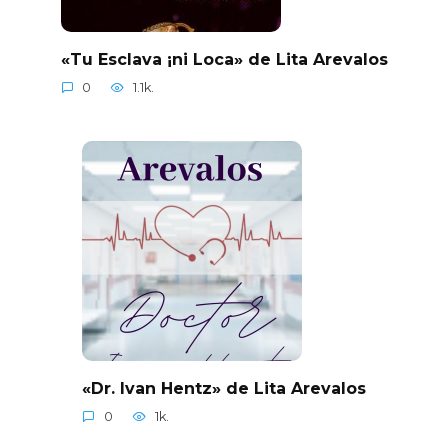
«Tu Esclava ¡ni Loca» de Lita Arevalos
0
1.1k.
«Dr. Ivan Hentz» de Lita Arevalos
0
1k.