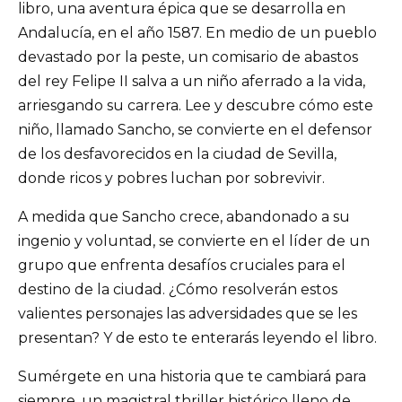
libro, una aventura épica que se desarrolla en
Andalucía, en el año 1587. En medio de un pueblo
devastado por la peste, un comisario de abastos
del rey Felipe II salva a un niño aferrado a la vida,
arriesgando su carrera. Lee y descubre cómo este
niño, llamado Sancho, se convierte en el defensor
de los desfavorecidos en la ciudad de Sevilla,
donde ricos y pobres luchan por sobrevivir.
A medida que Sancho crece, abandonado a su
ingenio y voluntad, se convierte en el líder de un
grupo que enfrenta desafíos cruciales para el
destino de la ciudad. ¿Cómo resolverán estos
valientes personajes las adversidades que se les
presentan? Y de esto te enterarás leyendo el libro.
Sumérgete en una historia que te cambiará para
siempre, un magistral thriller histórico lleno de