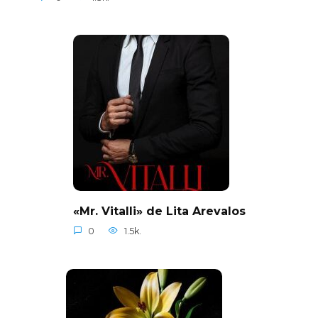
«Mr. Vitalli» de Lita Arevalos
0
1.5k.