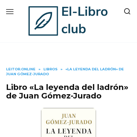
Skip
to
content
LEITOR.ONLINE
»
LIBROS
»
«LA LEYENDA DEL LADRÓN» DE
JUAN GÓMEZ-JURADO
Libro «La leyenda del ladrón»
de Juan Gómez-Jurado