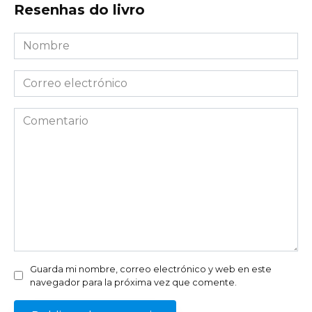
Resenhas do livro
Nombre
*
Correo
electrónico
*
Comentario
Guarda mi nombre, correo electrónico y web en este
navegador para la próxima vez que comente.