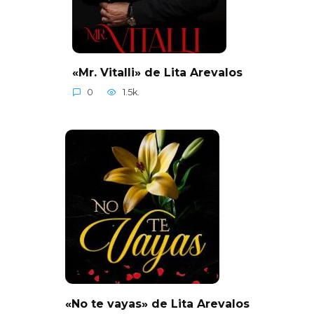
«Mr. Vitalli» de Lita Arevalos
0
1.5k.
«No te vayas» de Lita Arevalos