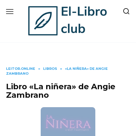
Skip
to
content
LEITOR.ONLINE
»
LIBROS
»
«LA NIÑERA» DE ANGIE
ZAMBRANO
Libro «La niñera» de Angie
Zambrano