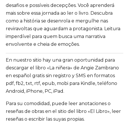
desafios e possíveis decepções. Você aprenderá
mais sobre essa jornada ao ler o livro. Descubra
como a história se desenrola e mergulhe nas
reviravoltas que aguardam a protagonista. Leitura
imperdível para quem busca uma narrativa
envolvente e cheia de emoções.
En nuestro sitio hay una gran oportunidad para
descargar el libro «La niñera» de Angie Zambrano
en español gratis sin registro y SMS en formatos
pdf, fb2, txt, rtf, epub, mobi para Kindle, teléfono
Android, iPhone, PC, iPad.
Para su comodidad, puede leer anotaciones o
reseñas de obras en el sitio del libro «El Libro», leer
reseñas o escribir las suyas propias.