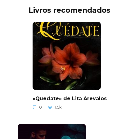
Livros recomendados
«Quedate» de Lita Arevalos
0
1.5k.