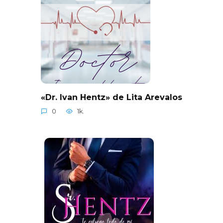
«Dr. Ivan Hentz» de Lita Arevalos
0
1k.