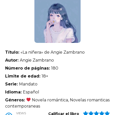
Título:
«La niñera» de Angie Zambrano
Autor:
Angie Zambrano
Número de páginas:
180
Limite de edad:
18+
Serie:
Mandato
Idioma:
Español
Géneros:
Novela romántica, Novelas romanticas
contemporaneas
VIEWS
Calificar el libro