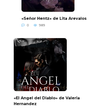
«Señor Hentz» de Lita Arevalos
0
989
«El Angel del Diablo» de Valeria
Hernandez