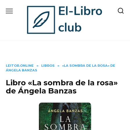
Skip
to
content
LEITOR.ONLINE
»
LIBROS
»
«LA SOMBRA DE LA ROSA» DE
ÁNGELA BANZAS
Libro «La sombra de la rosa»
de Ángela Banzas