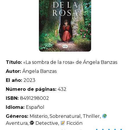
Título:
«La sombra de la rosa» de Ángela Banzas
Autor:
Ángela Banzas
El año:
2023
Número de páginas:
432
ISBN:
8491298002
Idioma:
Español
Géneros:
Misterio, Sobrenatural, Thriller,
Aventura, 🕵 Detective,
Ficción