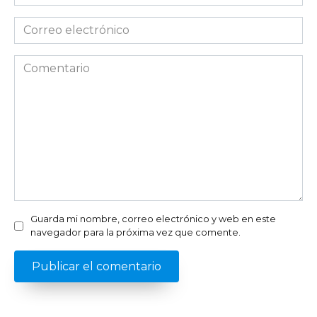
*
Correo
electrónico
*
Comentario
Guarda mi nombre, correo electrónico y web en este
navegador para la próxima vez que comente.