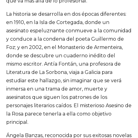
que va más allá de lo profesional.
La historia se desarrolla en dos épocas diferentes:
en 1910, en la Isla de Cortegada, donde un
asesinato espeluznante conmueve a la comunidad
y conduce a la condena del poeta Guillermo de
Foz; y en 2002, en el Monasterio de Armenteira,
donde se descubre un cuaderno inédito del
mismo escritor. Antía Fontán, una profesora de
Literatura de La Sorbona, viaja a Galicia para
estudiar este hallazgo, sin imaginar que se verá
inmersa en una trama de amor, muerte y
asesinatos que siguen los patrones de los
personajes literarios caídos. El misterioso Asesino de
la Rosa parece tenerla a ella como objetivo
principal.
Ángela Banzas, reconocida por sus exitosas novelas