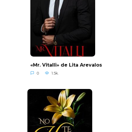
«Mr. Vitalli» de Lita Arevalos
0
1.5k.