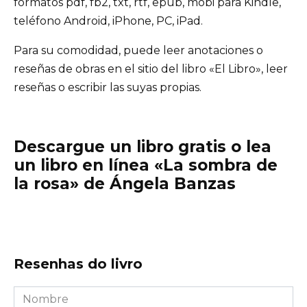
formatos pdf, fb2, txt, rtf, epub, mobi para Kindle,
teléfono Android, iPhone, PC, iPad.
Para su comodidad, puede leer anotaciones o
reseñas de obras en el sitio del libro «El Libro», leer
reseñas o escribir las suyas propias.
Descargue un libro gratis o lea
un libro en línea «La sombra de
la rosa» de Ángela Banzas
Resenhas do livro
Nombre