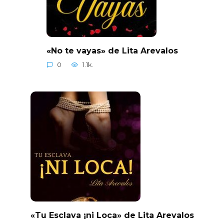
«No te vayas» de Lita Arevalos
0
1.1k.
«Tu Esclava ¡ni Loca» de Lita Arevalos