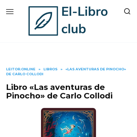
Skip
to
content
LEITOR.ONLINE
»
LIBROS
»
«LAS AVENTURAS DE PINOCHO»
DE CARLO COLLODI
Libro «Las aventuras de
Pinocho» de Carlo Collodi