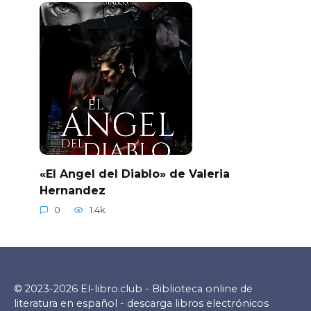
«El Angel del Diablo» de Valeria
Hernandez
0
1.4k.
© 2023-2026 El-libro.club - Biblioteca online de
literatura en español - descarga libros electrónicos