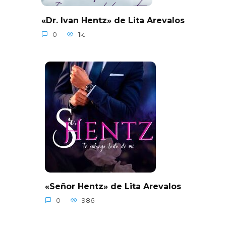
«Dr. Ivan Hentz» de Lita Arevalos
0
1k.
«Señor Hentz» de Lita Arevalos
0
986