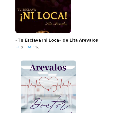
«Tu Esclava ¡ni Loca» de Lita Arevalos
0
1.1k.