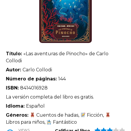
Título:
«Las aventuras de Pinocho» de Carlo
Collodi
Autor:
Carlo Collodi
Número de páginas:
144
ISBN:
8414016928
La versión completa del libro es gratis.
Idioma:
Español
Géneros:
Cuentos de hadas,
Ficción,
Libros para niños,
Fantástico
VIEWS
Calificar el libro