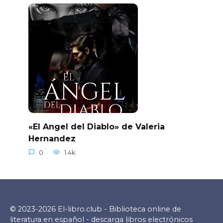
«El Angel del Diablo» de Valeria
Hernandez
0
1.4k.
© 2023-2026 El-libro.club - Biblioteca online de
literatura en español - descarga libros electrónicos