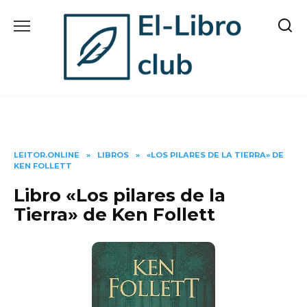
Skip
to
content
LEITOR.ONLINE
»
LIBROS
»
«LOS PILARES DE LA TIERRA» DE
KEN FOLLETT
Libro «Los pilares de la
Tierra» de Ken Follett