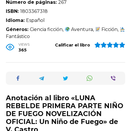
Número de páginas:
267
ISBN:
1803367318
Idioma:
Español
Géneros:
Ciencia ficción,
Aventura,
Ficción,
Fantástico
VIEWS
Calificar el libro
365
Anotación al libro «LUNA
REBELDE PRIMERA PARTE NIÑO
DE FUEGO NOVELIZACIÓN
OFICIAL: Un Niño de Fuego» de
V. Castro