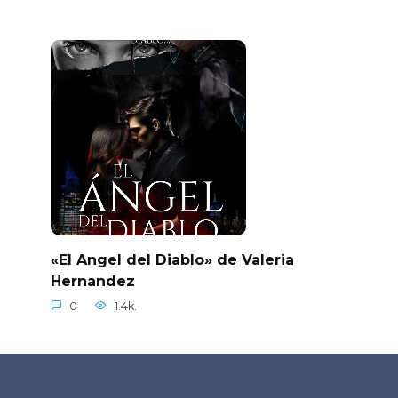
«El Angel del Diablo» de Valeria
Hernandez
0
1.4k.