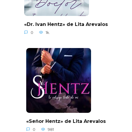
«Dr. Ivan Hentz» de Lita Arevalos
0
1k.
«Señor Hentz» de Lita Arevalos
0
981