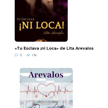
«Tu Esclava ¡ni Loca» de Lita Arevalos
0
1.1k.