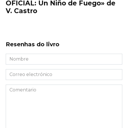
OFICIAL: Un Niño de Fuego» de
V. Castro
Resenhas do livro
Nombre
*
Correo
electrónico
*
Comentario