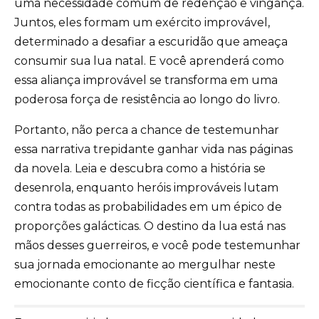
uma necessidade comum de redenção e vingança.
Juntos, eles formam um exército improvável,
determinado a desafiar a escuridão que ameaça
consumir sua lua natal. E você aprenderá como
essa aliança improvável se transforma em uma
poderosa força de resistência ao longo do livro.
Portanto, não perca a chance de testemunhar
essa narrativa trepidante ganhar vida nas páginas
da novela. Leia e descubra como a história se
desenrola, enquanto heróis improváveis lutam
contra todas as probabilidades em um épico de
proporções galácticas. O destino da lua está nas
mãos desses guerreiros, e você pode testemunhar
sua jornada emocionante ao mergulhar neste
emocionante conto de ficção científica e fantasia.