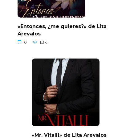
«Entonces, ¿me quieres?» de Lita
Arevalos
0
1.3k.
«Mr. Vitalli» de Lita Arevalos