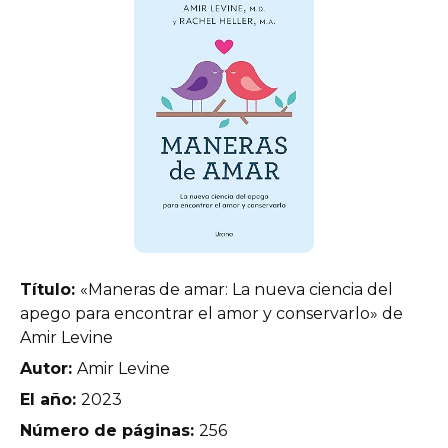
Título:
«Maneras de amar: La nueva ciencia del
apego para encontrar el amor y conservarlo» de
Amir Levine
Autor:
Amir Levine
El año:
2023
Número de páginas:
256