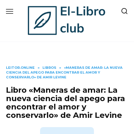
Skip
to
content
LEITOR.ONLINE
»
LIBROS
»
«MANERAS DE AMAR: LA NUEVA
CIENCIA DEL APEGO PARA ENCONTRAR EL AMOR Y
CONSERVARLO» DE AMIR LEVINE
Libro «Maneras de amar: La
nueva ciencia del apego para
encontrar el amor y
conservarlo» de Amir Levine