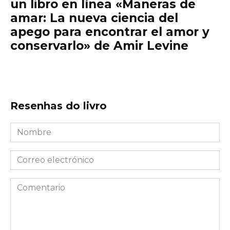
un libro en línea «Maneras de
amar: La nueva ciencia del
apego para encontrar el amor y
conservarlo» de Amir Levine
Resenhas do livro
Nombre
*
Correo
electrónico
*
Comentario