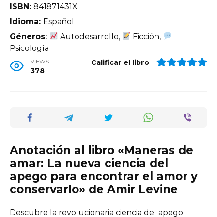
ISBN:
841871431X
Idioma:
Español
Géneros:
Autodesarrollo,
Ficción,
Psicología
VIEWS
Calificar el libro
378
Anotación al libro «Maneras de
amar: La nueva ciencia del
apego para encontrar el amor y
conservarlo» de Amir Levine
Descubre la revolucionaria ciencia del apego