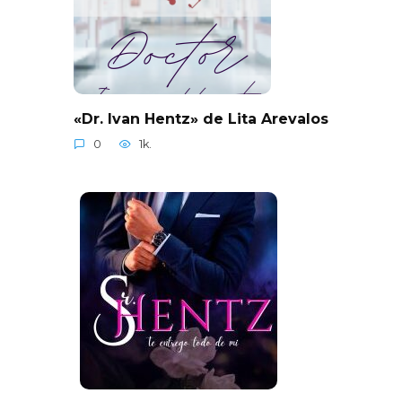
«Dr. Ivan Hentz» de Lita Arevalos
0
1k.