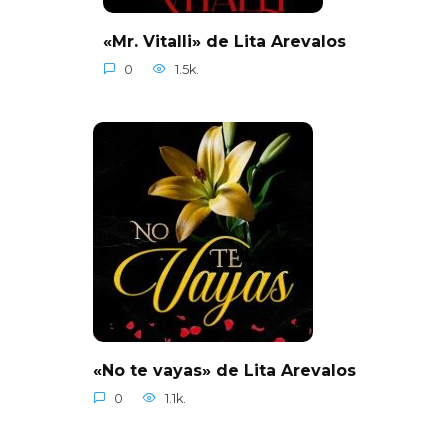
«Mr. Vitalli» de Lita Arevalos
0
1.5k.
«No te vayas» de Lita Arevalos
0
1.1k.