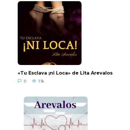
«Tu Esclava ¡ni Loca» de Lita Arevalos
0
1.1k.