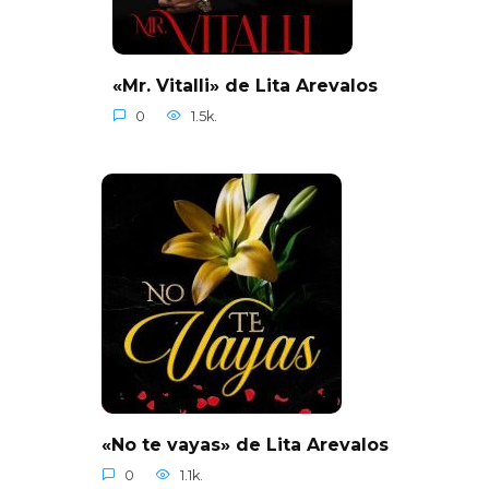
«Mr. Vitalli» de Lita Arevalos
0
1.5k.
«No te vayas» de Lita Arevalos
0
1.1k.