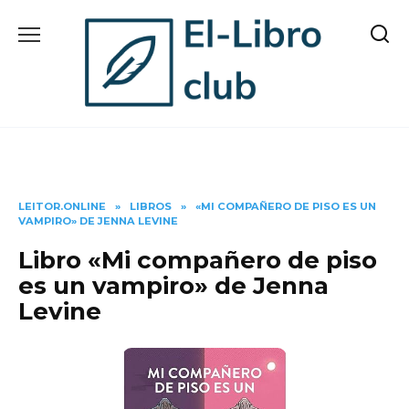
Skip
to
content
LEITOR.ONLINE
»
LIBROS
»
«MI COMPAÑERO DE PISO ES UN
VAMPIRO» DE JENNA LEVINE
Libro «Mi compañero de piso
es un vampiro» de Jenna
Levine