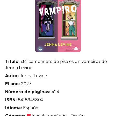
Título:
«Mi compañero de piso es un vampiro» de
Jenna Levine
Autor:
Jenna Levine
El año:
2023
Número de páginas:
424
ISBN:
841894580X
Idioma:
Español
Géneros:
Novela romántica, Ficción