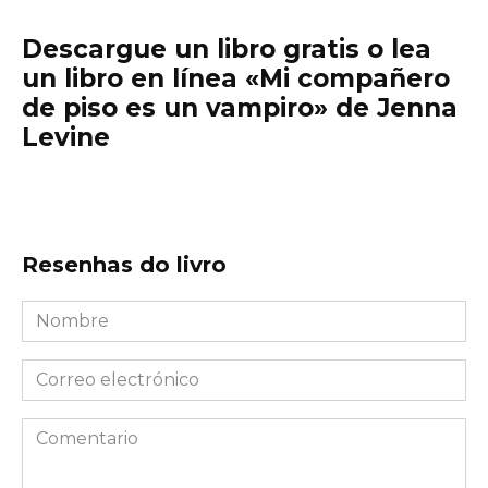
Descargue un libro gratis o lea
un libro en línea «Mi compañero
de piso es un vampiro» de Jenna
Levine
Resenhas do livro
Nombre
*
Correo
electrónico
*
Comentario