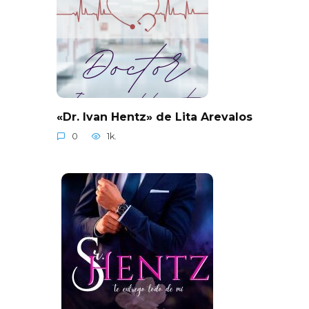
«Dr. Ivan Hentz» de Lita Arevalos
0
1k.