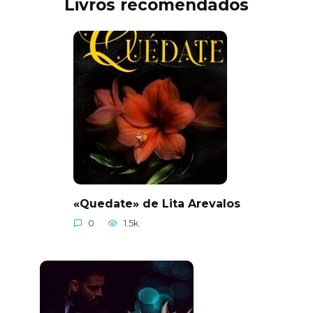
Livros recomendados
«Quedate» de Lita Arevalos
0
1.5k.