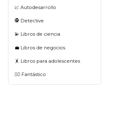
📈 Autodesarrollo
🕵 Detective
💫 Libros de ciencia
💼 Libros de negocios
🤸 Libros para adolescentes
🧙‍♂️ Fantástico