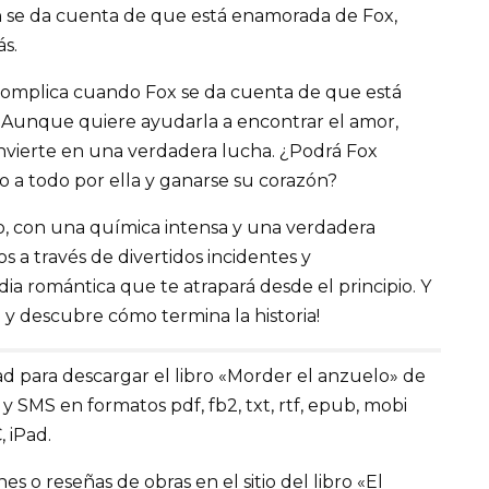
h se da cuenta de que está enamorada de Fox,
ás.
 complica cuando Fox se da cuenta de que está
unque quiere ayudarla a encontrar el amor,
onvierte en una verdadera lucha. ¿Podrá Fox
 a todo por ella y ganarse su corazón?
io, con una química intensa y una verdadera
a través de divertidos incidentes y
a romántica que te atrapará desde el principio. Y
e y descubre cómo termina la historia!
d para descargar el libro «Morder el anzuelo» de
o y SMS en formatos pdf, fb2, txt, rtf, epub, mobi
, iPad.
 o reseñas de obras en el sitio del libro «El