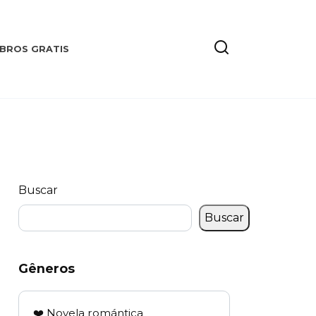
IBROS GRATIS
Buscar
Buscar
Gêneros
❤️ Novela romántica