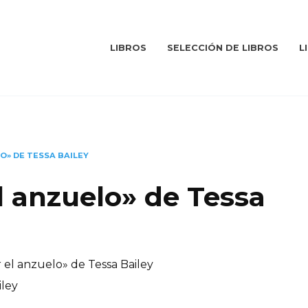
LIBROS
SELECCIÓN DE LIBROS
L
O» DE TESSA BAILEY
l anzuelo» de Tessa
 el anzuelo» de Tessa Bailey
iley