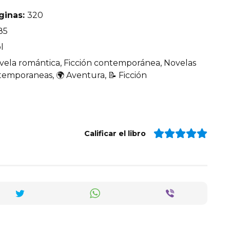
ginas:
320
85
l
vela romántica, Ficción contemporánea, Novelas
emporaneas, 🌍 Aventura, 📝 Ficción
Calificar el libro