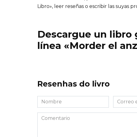
Libro», leer reseñas o escribir las suyas pr
Descargue un libro g
línea «Morder el an
Resenhas do livro
Nombre
Correo
*
electróni
*
Comentario