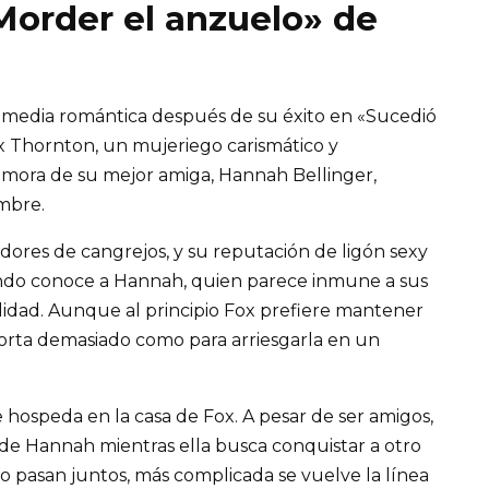
«Morder el anzuelo» de
 comedia romántica después de su éxito en «Sucedió
ox Thornton, un mujeriego carismático y
amora de su mejor amiga, Hannah Bellinger,
ombre.
dores de cangrejos, y su reputación de ligón sexy
ndo conoce a Hannah, quien parece inmune a sus
alidad. Aunque al principio Fox prefiere mantener
orta demasiado como para arriesgarla en un
 hospeda en la casa de Fox. A pesar de ser amigos,
s de Hannah mientras ella busca conquistar a otro
 pasan juntos, más complicada se vuelve la línea