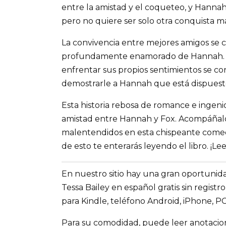
entre la amistad y el coqueteo, y Hanna
pero no quiere ser solo otra conquista m
La convivencia entre mejores amigos se
profundamente enamorado de Hannah. A
enfrentar sus propios sentimientos se c
demostrarle a Hannah que está dispuesto
Esta historia rebosa de romance e ingen
amistad entre Hannah y Fox. Acompáñalos 
malentendidos en esta chispeante comedi
de esto te enterarás leyendo el libro. ¡Le
En nuestro sitio hay una gran oportunida
Tessa Bailey en español gratis sin registr
para Kindle, teléfono Android, iPhone, PC
Para su comodidad, puede leer anotaciones