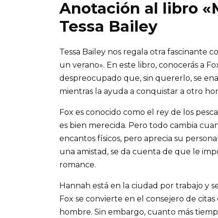
Anotación al libro 
Tessa Bailey
Tessa Bailey nos regala otra fascinante
un verano». En este libro, conocerás a F
despreocupado que, sin quererlo, se en
mientras la ayuda a conquistar a otro h
Fox es conocido como el rey de los pesca
es bien merecida. Pero todo cambia cua
encantos físicos, pero aprecia su person
una amistad, se da cuenta de que le imp
romance.
Hannah está en la ciudad por trabajo y se
Fox se convierte en el consejero de cita
hombre. Sin embargo, cuanto más tiempo