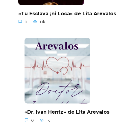
«Tu Esclava ¡ni Loca» de Lita Arevalos
0
1.1k.
«Dr. Ivan Hentz» de Lita Arevalos
0
1k.