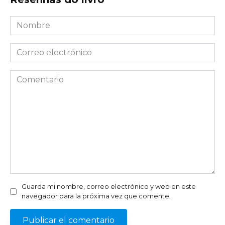
Nombre
*
Correo
electrónico
*
Comentario
Guarda mi nombre, correo electrónico y web en este
navegador para la próxima vez que comente.