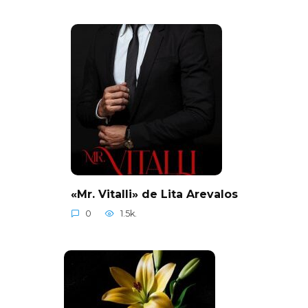
«Mr. Vitalli» de Lita Arevalos
0
1.5k.