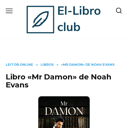
Skip
to
content
LEITOR.ONLINE
»
LIBROS
»
«MR DAMON» DE NOAH EVANS
Libro «Mr Damon» de Noah
Evans