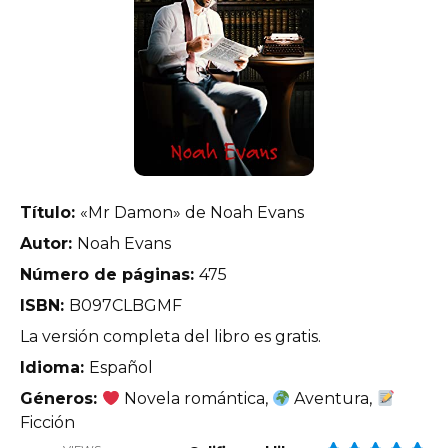
Título:
«Mr Damon» de Noah Evans
Autor:
Noah Evans
Número de páginas:
475
ISBN:
B097CLBGMF
La versión completa del libro es gratis.
Idioma:
Español
Géneros:
Novela romántica,
Aventura,
Ficción