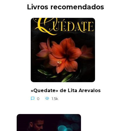
Livros recomendados
«Quedate» de Lita Arevalos
0
1.5k.