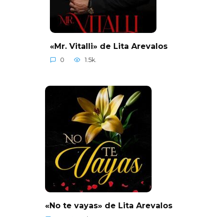
«Mr. Vitalli» de Lita Arevalos
0
1.5k.
«No te vayas» de Lita Arevalos