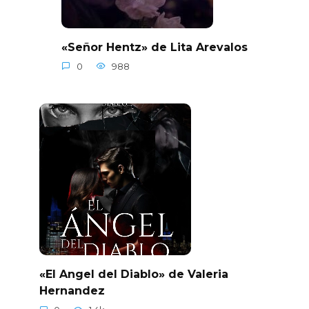
«Señor Hentz» de Lita Arevalos
0
988
«El Angel del Diablo» de Valeria
Hernandez