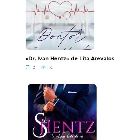
«Dr. Ivan Hentz» de Lita Arevalos
0
1k.