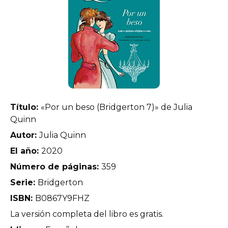
Título:
«Por un beso (Bridgerton 7)» de Julia
Quinn
Autor:
Julia Quinn
El año:
2020
Número de páginas:
359
Serie:
Bridgerton
ISBN:
B0867Y9FHZ
La versión completa del libro es gratis.