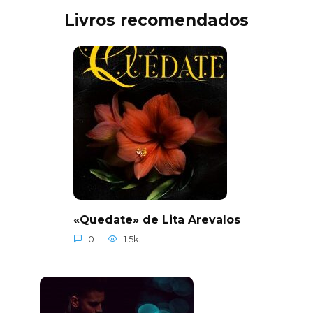
Livros recomendados
«Quedate» de Lita Arevalos
0
1.5k.