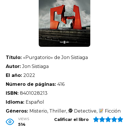
Título:
«Purgatorio» de Jon Sistiaga
Autor:
Jon Sistiaga
El año:
2022
Número de páginas:
416
ISBN:
8401028213
Idioma:
Español
Géneros:
Misterio, Thriller, 🕵 Detective,
Ficción
VIEWS
Calificar el libro
514