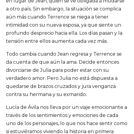
en lugar de Jean, quien se ve obligada a mudarse
a otro país. Sin embargo, la situación se complica
aún más cuando Terrence se niega a tener
intimidad con su nueva esposa, ya que siente un
profundo desprecio hacia ella. Los días pasan y la
tensión entre ellos aumenta cada vez más.
Todo cambia cuando Jean regresa y Terrence se
da cuenta de que aún la ama. Decide entonces
divorciarse de Julia para poder estar con su
verdadero amor. Pero Julia no está dispuesta a
quedarse de brazos cruzados y jura venganza
contra su hermana y su exmarido.
Lucía de Ávila nos lleva por un viaje emocionante a
través de los sentimientos y emociones de cada
uno de los personajes, lo que nos hace sentir como
si estuviéramos viviendo la historia en primera