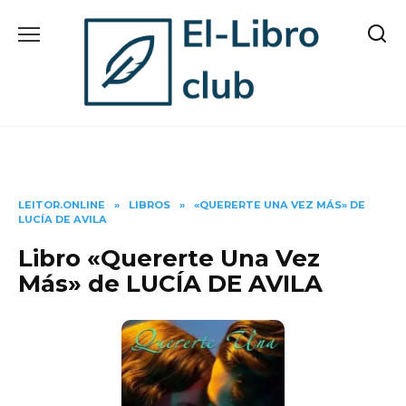
Skip
to
content
LEITOR.ONLINE
»
LIBROS
»
«QUERERTE UNA VEZ MÁS» DE
LUCÍA DE AVILA
Libro «Quererte Una Vez
Más» de LUCÍA DE AVILA