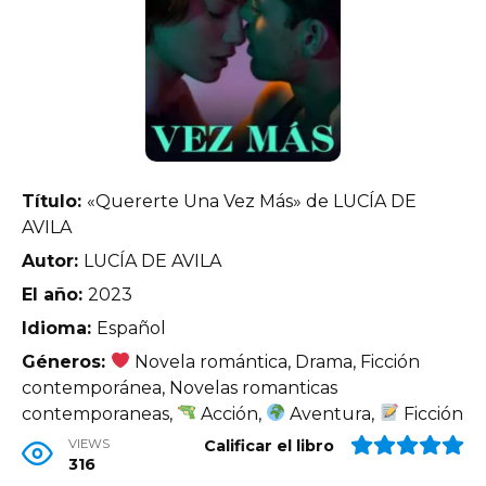
Título:
«Quererte Una Vez Más» de LUCÍA DE
AVILA
Autor:
LUCÍA DE AVILA
El año:
2023
Idioma:
Español
Géneros:
Novela romántica, Drama, Ficción
contemporánea, Novelas romanticas
contemporaneas,
Acción,
Aventura,
Ficción
VIEWS
Calificar el libro
316