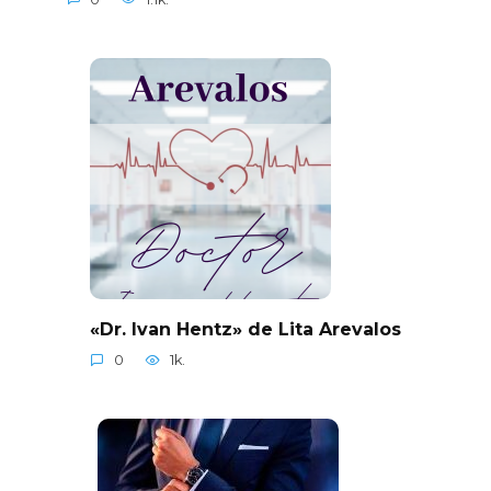
«Dr. Ivan Hentz» de Lita Arevalos
0
1k.