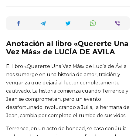
Anotación al libro «Quererte Una
Vez Más» de LUCÍA DE AVILA
El libro «Quererte Una Vez Más» de Lucía de Ávila
nos sumerge en una historia de amor, traición y
venganza que dejará al lector completamente
cautivado. La historia comienza cuando Terrence y
Jean se comprometen, pero un evento
desafortunado involucrando a Julia, la hermana de
Jean, cambia por completo el rumbo de sus vidas.
Terrence, en un acto de bondad, se casa con Julia