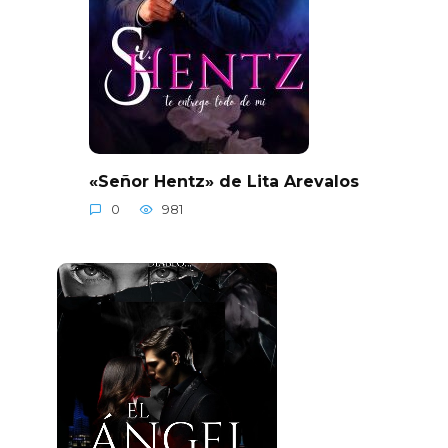
«Señor Hentz» de Lita Arevalos
0
981