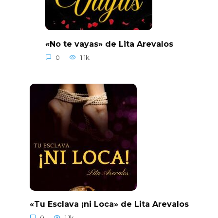
«No te vayas» de Lita Arevalos
0
1.1k.
«Tu Esclava ¡ni Loca» de Lita Arevalos
0
1.1k.