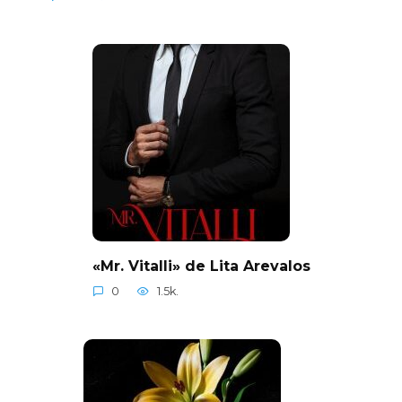
«Mr. Vitalli» de Lita Arevalos
0
1.5k.