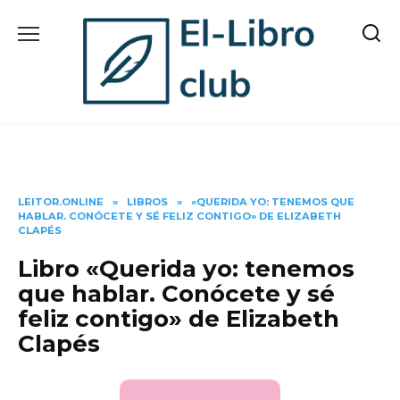
Skip
to
content
LEITOR.ONLINE
»
LIBROS
»
«QUERIDA YO: TENEMOS QUE
HABLAR. CONÓCETE Y SÉ FELIZ CONTIGO» DE ELIZABETH
CLAPÉS
Libro «Querida yo: tenemos
que hablar. Conócete y sé
feliz contigo» de Elizabeth
Clapés