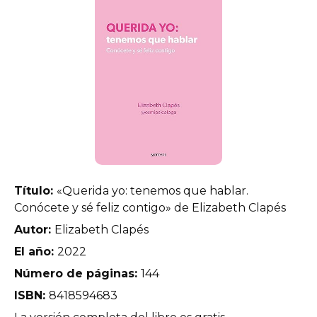
Título:
«Querida yo: tenemos que hablar.
Conócete y sé feliz contigo» de Elizabeth Clapés
Autor:
Elizabeth Clapés
El año:
2022
Número de páginas:
144
ISBN:
8418594683