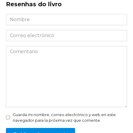
Resenhas do livro
Nombre
*
Correo
electrónico
*
Comentario
Guarda mi nombre, correo electrónico y web en este
navegador para la próxima vez que comente.