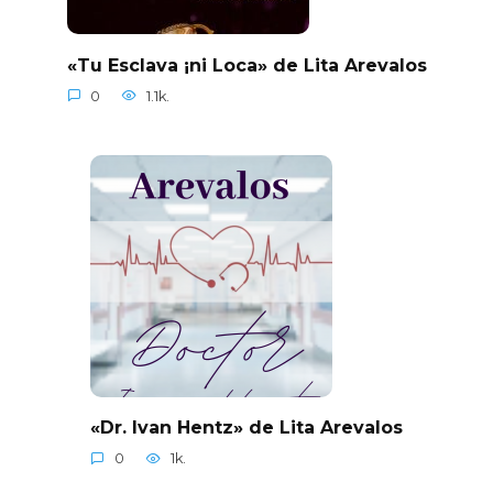
«Tu Esclava ¡ni Loca» de Lita Arevalos
0
1.1k.
«Dr. Ivan Hentz» de Lita Arevalos
0
1k.