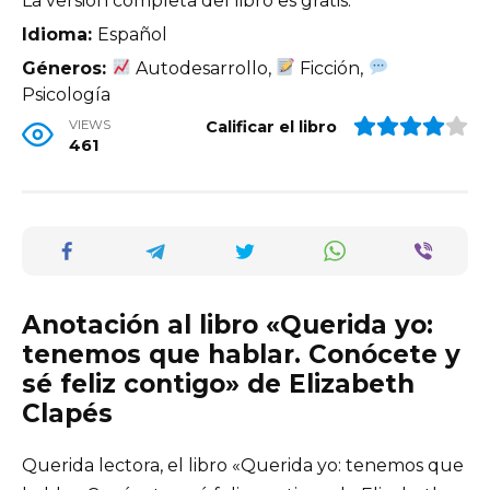
La versión completa del libro es gratis.
Idioma:
Español
Géneros:
Autodesarrollo,
Ficción,
Psicología
VIEWS
Calificar el libro
461
Anotación al libro «Querida yo:
tenemos que hablar. Conócete y
sé feliz contigo» de Elizabeth
Clapés
Querida lectora, el libro «Querida yo: tenemos que