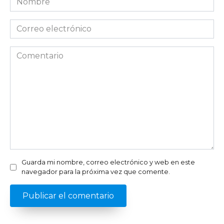
*
Correo
electrónico
*
Comentario
Guarda mi nombre, correo electrónico y web en este
navegador para la próxima vez que comente.