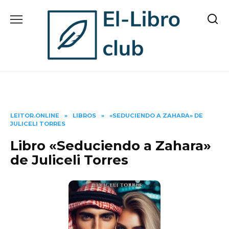
Skip
to
content
LEITOR.ONLINE
»
LIBROS
»
«SEDUCIENDO A ZAHARA» DE
JULICELI TORRES
Libro «Seduciendo a Zahara»
de Juliceli Torres