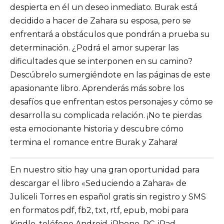
despierta en él un deseo inmediato. Burak está
decidido a hacer de Zahara su esposa, pero se
enfrentará a obstáculos que pondrán a prueba su
determinación. ¿Podrá el amor superar las
dificultades que se interponen en su camino?
Descúbrelo sumergiéndote en las páginas de este
apasionante libro. Aprenderás más sobre los
desafíos que enfrentan estos personajes y cómo se
desarrolla su complicada relación. ¡No te pierdas
esta emocionante historia y descubre cómo
termina el romance entre Burak y Zahara!
En nuestro sitio hay una gran oportunidad para
descargar el libro «Seduciendo a Zahara» de
Juliceli Torres en español gratis sin registro y SMS
en formatos pdf, fb2, txt, rtf, epub, mobi para
Kindle, teléfono Android, iPhone, PC, iPad.