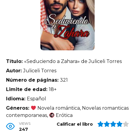
Título:
«Seduciendo a Zahara» de Juliceli Torres
Autor:
Juliceli Torres
Número de páginas:
321
Limite de edad:
18+
Idioma:
Español
Géneros:
Novela romántica, Novelas romanticas
contemporaneas,
Erótica
VIEWS
Calificar el libro
247