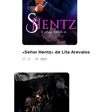
«Señor Hentz» de Lita Arevalos
0
983