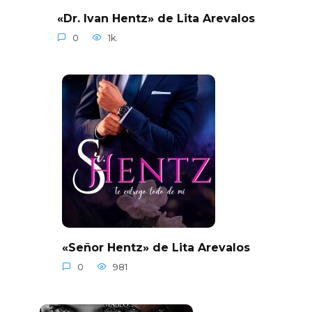
«Dr. Ivan Hentz» de Lita Arevalos
0
1k.
«Señor Hentz» de Lita Arevalos
0
981