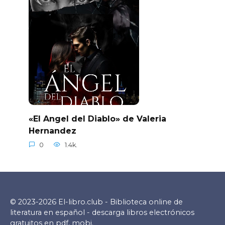
«El Angel del Diablo» de Valeria
Hernandez
0
1.4k.
© 2023-2026 El-libro.club - Biblioteca online de
literatura en español - descarga libros electrónicos
gratuitos en pdf, mobi.