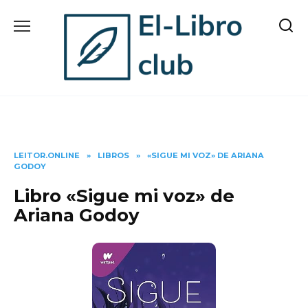
Skip
to
content
LEITOR.ONLINE
»
LIBROS
»
«SIGUE MI VOZ» DE ARIANA
GODOY
Libro «Sigue mi voz» de
Ariana Godoy