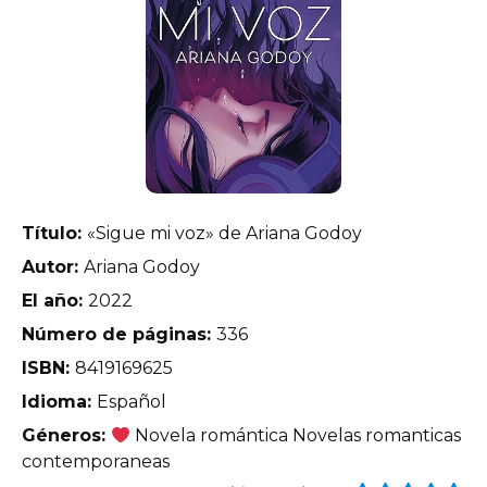
Título:
«Sigue mi voz» de Ariana Godoy
Autor:
Ariana Godoy
El año:
2022
Número de páginas:
336
ISBN:
8419169625
Idioma:
Español
Géneros:
Novela romántica Novelas romanticas
contemporaneas