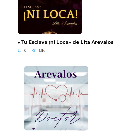
«Tu Esclava ¡ni Loca» de Lita Arevalos
0
1.1k.