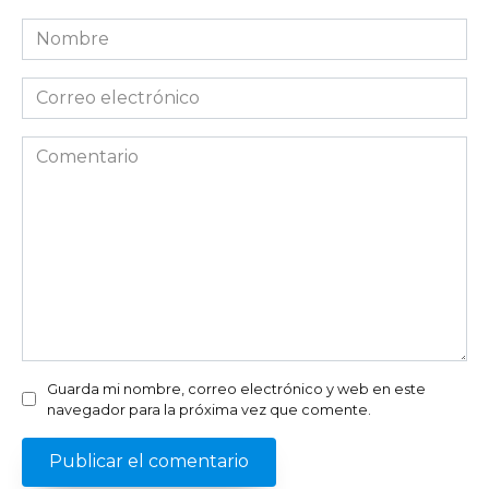
Nombre
*
Correo
electrónico
*
Comentario
Guarda mi nombre, correo electrónico y web en este
navegador para la próxima vez que comente.