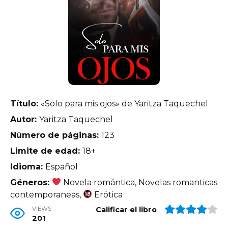
Título:
«Solo para mis ojos» de Yaritza Taquechel
Autor:
Yaritza Taquechel
Número de páginas:
123
Limite de edad:
18+
Idioma:
Español
Géneros:
Novela romántica, Novelas romanticas
contemporaneas,
Erótica
VIEWS
Calificar el libro
201