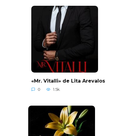
«Mr. Vitalli» de Lita Arevalos
0
1.5k.