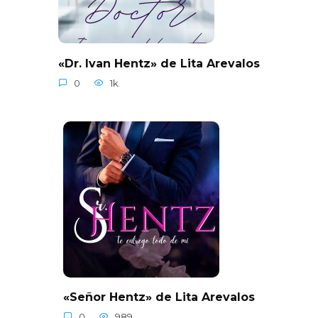
«Dr. Ivan Hentz» de Lita Arevalos
0
1k.
«Señor Hentz» de Lita Arevalos
0
989