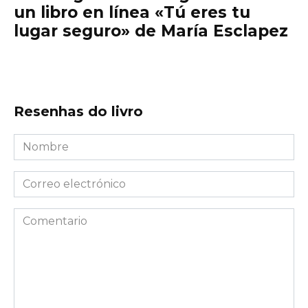
un libro en línea «Tú eres tu
lugar seguro» de María Esclapez
Resenhas do livro
Nombre
*
Correo
electrónico
*
Comentario