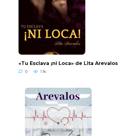
«Tu Esclava ¡ni Loca» de Lita Arevalos
0
1.1k.