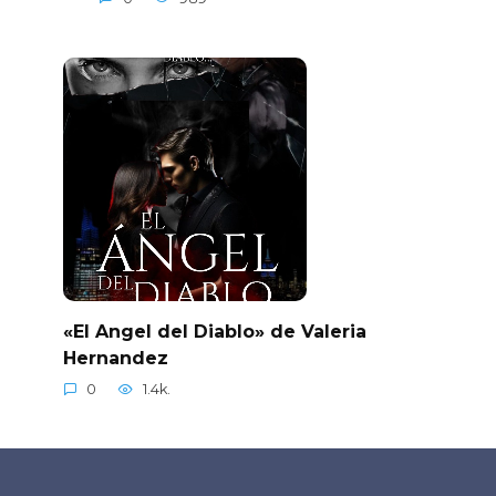
«El Angel del Diablo» de Valeria
Hernandez
0
1.4k.