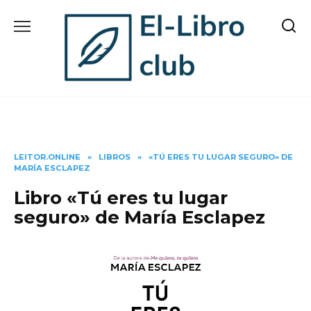
Skip
to
content
LEITOR.ONLINE
»
LIBROS
»
«TÚ ERES TU LUGAR SEGURO» DE
MARÍA ESCLAPEZ
Libro «Tú eres tu lugar
seguro» de María Esclapez