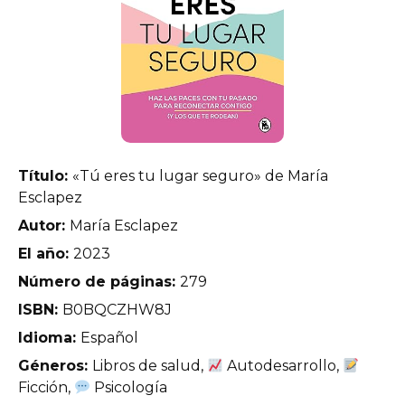
Título:
«Tú eres tu lugar seguro» de María
Esclapez
Autor:
María Esclapez
El año:
2023
Número de páginas:
279
ISBN:
B0BQCZHW8J
Idioma:
Español
Géneros:
Libros de salud,
Autodesarrollo,
Ficción,
Psicología