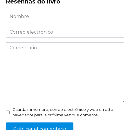
Resenhas do livro
Nombre
*
Correo
electrónico
*
Comentario
Guarda mi nombre, correo electrónico y web en este
navegador para la próxima vez que comente.