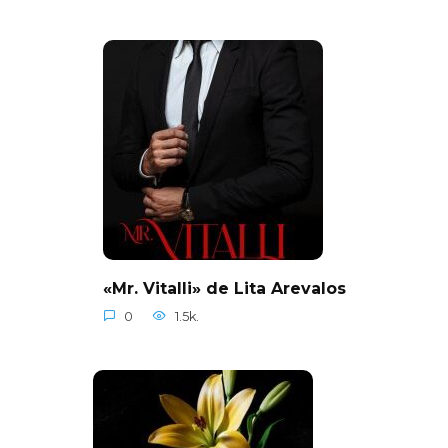
«Mr. Vitalli» de Lita Arevalos
0
1.5k.