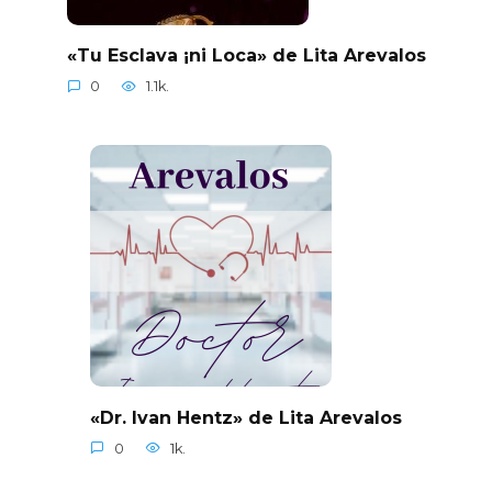
«Tu Esclava ¡ni Loca» de Lita Arevalos
0
1.1k.
«Dr. Ivan Hentz» de Lita Arevalos
0
1k.