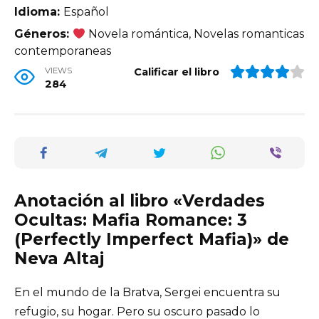
Idioma:
Español
Géneros:
Novela romántica, Novelas romanticas
contemporaneas
VIEWS
Calificar el libro
284
Anotación al libro «Verdades
Ocultas: Mafia Romance: 3
(Perfectly Imperfect Mafia)» de
Neva Altaj
En el mundo de la Bratva, Sergei encuentra su
refugio, su hogar. Pero su oscuro pasado lo