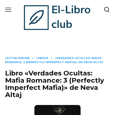
Skip
to
content
LEITOR.ONLINE
»
LIBROS
»
«VERDADES OCULTAS: MAFIA
ROMANCE: 3 (PERFECTLY IMPERFECT MAFIA)» DE NEVA ALTAJ
Libro «Verdades Ocultas:
Mafia Romance: 3 (Perfectly
Imperfect Mafia)» de Neva
Altaj