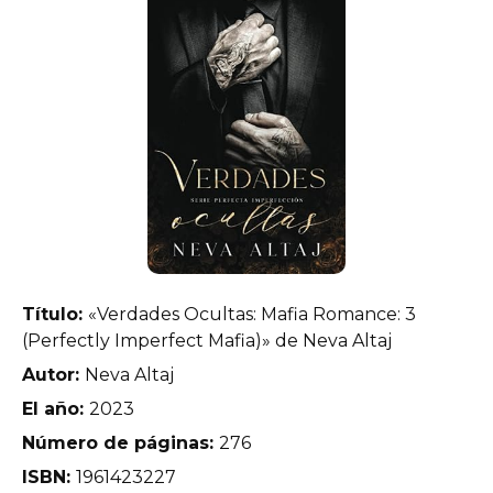
Título:
«Verdades Ocultas: Mafia Romance: 3
(Perfectly Imperfect Mafia)» de Neva Altaj
Autor:
Neva Altaj
El año:
2023
Número de páginas:
276
ISBN:
1961423227