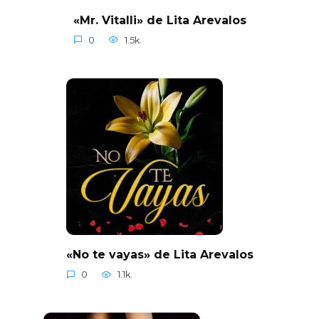
«Mr. Vitalli» de Lita Arevalos
0
1.5k.
«No te vayas» de Lita Arevalos
0
1.1k.