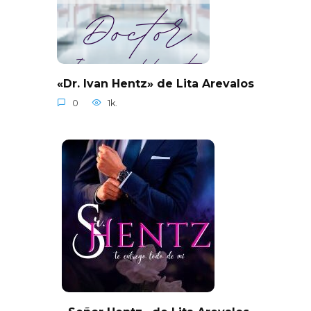
«Dr. Ivan Hentz» de Lita Arevalos
0
1k.