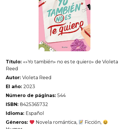
Título:
«»Yo también» no es te quiero» de Violeta
Reed
Autor:
Violeta Reed
El año:
2023
Número de páginas:
544
ISBN:
8425365732
Idioma:
Español
Géneros:
Novela romántica,
Ficción,