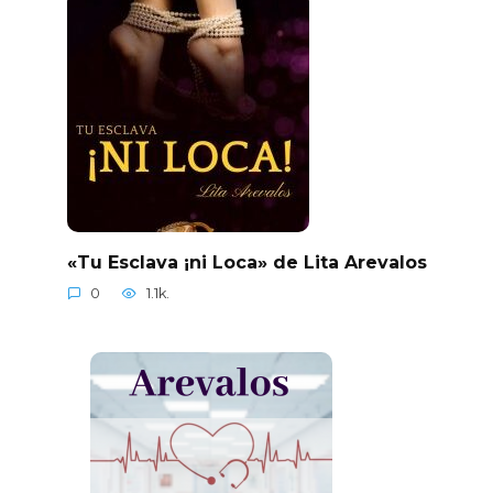
«Tu Esclava ¡ni Loca» de Lita Arevalos
0
1.1k.