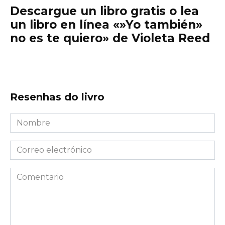
Descargue un libro gratis o lea
un libro en línea «»Yo también»
no es te quiero» de Violeta Reed
Resenhas do livro
Nombre
*
Correo
electrónico
*
Comentario